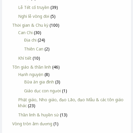
Lễ Tết cổ truyền
(39)
Nghi lễ vòng đời
(5)
Thời gian & Chu kỳ
(100)
Can Chi
(30)
Địa chi
(24)
Thiên Can
(2)
Khí tiết
(10)
Tôn giáo & thần linh
(46)
Hạnh nguyện
(8)
Bữa ăn gia đình
(3)
Giáo dục con người
(1)
Phật giáo, Nho giáo, đạo Lão, đạo Mẫu & các tôn giáo
khác
(23)
Thần linh & huyền sử
(13)
Vòng tròn âm dương
(1)