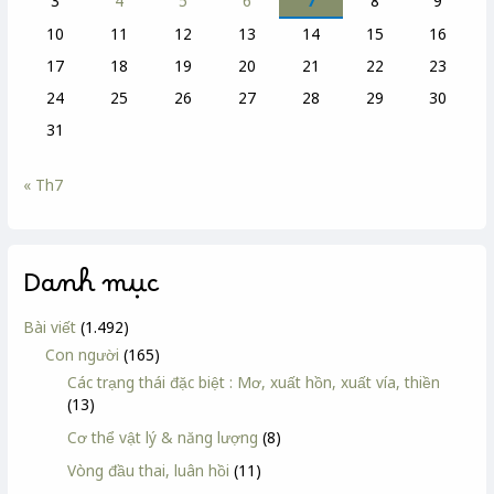
3
4
5
6
7
8
9
10
11
12
13
14
15
16
17
18
19
20
21
22
23
24
25
26
27
28
29
30
31
« Th7
Danh mục
Bài viết
(1.492)
Con người
(165)
Các trạng thái đặc biệt : Mơ, xuất hồn, xuất vía, thiền
(13)
Cơ thể vật lý & năng lượng
(8)
Vòng đầu thai, luân hồi
(11)