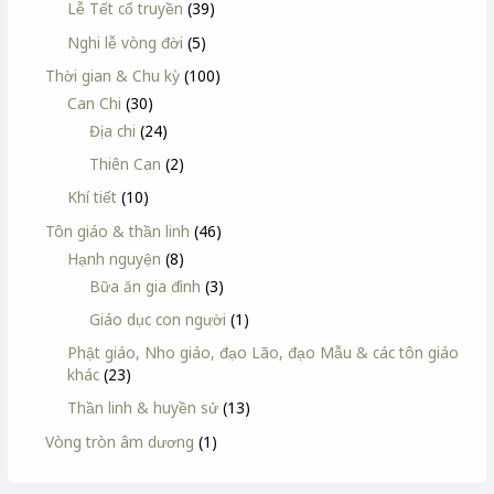
Lễ Tết cổ truyền
(39)
Nghi lễ vòng đời
(5)
Thời gian & Chu kỳ
(100)
Can Chi
(30)
Địa chi
(24)
Thiên Can
(2)
Khí tiết
(10)
Tôn giáo & thần linh
(46)
Hạnh nguyện
(8)
Bữa ăn gia đình
(3)
Giáo dục con người
(1)
Phật giáo, Nho giáo, đạo Lão, đạo Mẫu & các tôn giáo
khác
(23)
Thần linh & huyền sử
(13)
Vòng tròn âm dương
(1)