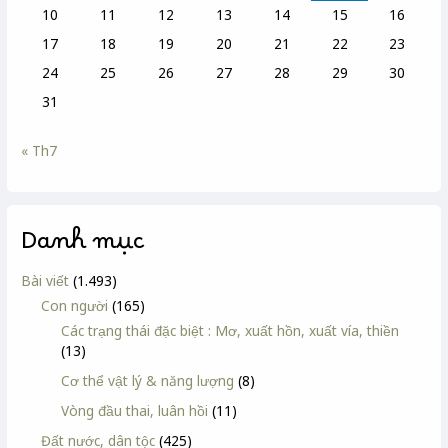
10
11
12
13
14
15
16
17
18
19
20
21
22
23
24
25
26
27
28
29
30
31
« Th7
Danh mục
Bài viết
(1.493)
Con người
(165)
Các trạng thái đặc biệt : Mơ, xuất hồn, xuất vía, thiền
(13)
Cơ thể vật lý & năng lượng
(8)
Vòng đầu thai, luân hồi
(11)
Đất nước, dân tộc
(425)