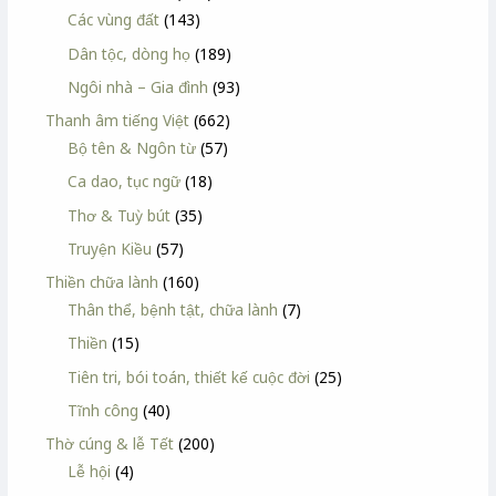
Các vùng đất
(143)
Dân tộc, dòng họ
(189)
Ngôi nhà – Gia đình
(93)
Thanh âm tiếng Việt
(662)
Bộ tên & Ngôn từ
(57)
Ca dao, tục ngữ
(18)
Thơ & Tuỳ bút
(35)
Truyện Kiều
(57)
Thiền chữa lành
(160)
Thân thể, bệnh tật, chữa lành
(7)
Thiền
(15)
Tiên tri, bói toán, thiết kế cuộc đời
(25)
Tĩnh công
(40)
Thờ cúng & lễ Tết
(200)
Lễ hội
(4)