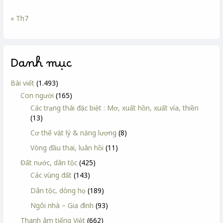
« Th7
Danh mục
Bài viết
(1.493)
Con người
(165)
Các trạng thái đặc biệt : Mơ, xuất hồn, xuất vía, thiền
(13)
Cơ thể vật lý & năng lượng
(8)
Vòng đầu thai, luân hồi
(11)
Đất nước, dân tộc
(425)
Các vùng đất
(143)
Dân tộc, dòng họ
(189)
Ngôi nhà – Gia đình
(93)
Thanh âm tiếng Việt
(662)