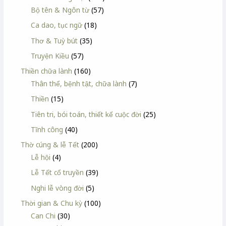
Bộ tên & Ngôn từ
(57)
Ca dao, tục ngữ
(18)
Thơ & Tuỳ bút
(35)
Truyện Kiều
(57)
Thiền chữa lành
(160)
Thân thể, bệnh tật, chữa lành
(7)
Thiền
(15)
Tiên tri, bói toán, thiết kế cuộc đời
(25)
Tĩnh công
(40)
Thờ cúng & lễ Tết
(200)
Lễ hội
(4)
Lễ Tết cổ truyền
(39)
Nghi lễ vòng đời
(5)
Thời gian & Chu kỳ
(100)
Can Chi
(30)