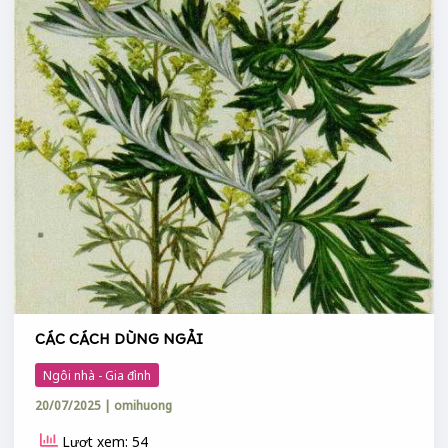
CÁC CÁCH DÙNG NGẢI
Ngôi nhà - Gia đình
20/07/2025
|
omihuong
Lượt xem: 54