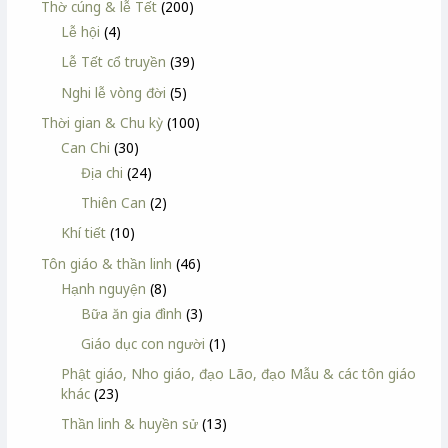
Thờ cúng & lễ Tết
(200)
Lễ hội
(4)
Lễ Tết cổ truyền
(39)
Nghi lễ vòng đời
(5)
Thời gian & Chu kỳ
(100)
Can Chi
(30)
Địa chi
(24)
Thiên Can
(2)
Khí tiết
(10)
Tôn giáo & thần linh
(46)
Hạnh nguyện
(8)
Bữa ăn gia đình
(3)
Giáo dục con người
(1)
Phật giáo, Nho giáo, đạo Lão, đạo Mẫu & các tôn giáo
khác
(23)
Thần linh & huyền sử
(13)