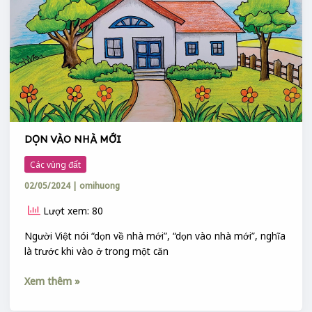
MỚI
DỌN VÀO NHÀ MỚI
Các vùng đất
02/05/2024
|
omihuong
Lượt xem: 80
Người Việt nói “dọn về nhà mới”, “dọn vào nhà mới”, nghĩa
là trước khi vào ở trong một căn
Xem thêm »