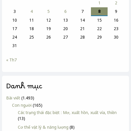
1
2
3
4
5
6
7
8
9
10
11
12
13
14
15
16
17
18
19
20
21
22
23
24
25
26
27
28
29
30
31
« Th7
Danh mục
Bài viết
(1.493)
Con người
(165)
Các trạng thái đặc biệt : Mơ, xuất hồn, xuất vía, thiền
(13)
Cơ thể vật lý & năng lượng
(8)