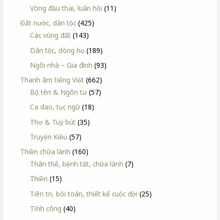
Vòng đầu thai, luân hồi
(11)
Đất nước, dân tộc
(425)
Các vùng đất
(143)
Dân tộc, dòng họ
(189)
Ngôi nhà – Gia đình
(93)
Thanh âm tiếng Việt
(662)
Bộ tên & Ngôn từ
(57)
Ca dao, tục ngữ
(18)
Thơ & Tuỳ bút
(35)
Truyện Kiều
(57)
Thiền chữa lành
(160)
Thân thể, bệnh tật, chữa lành
(7)
Thiền
(15)
Tiên tri, bói toán, thiết kế cuộc đời
(25)
Tĩnh công
(40)