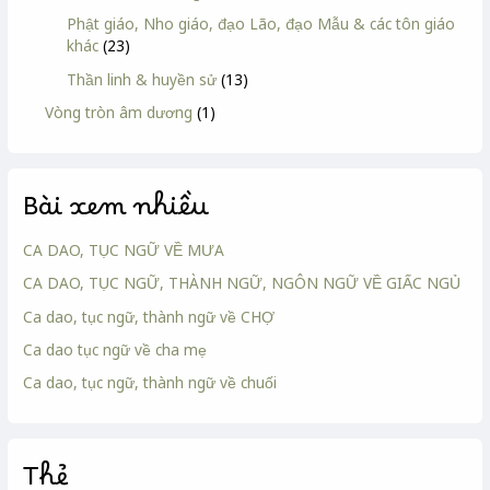
Phật giáo, Nho giáo, đạo Lão, đạo Mẫu & các tôn giáo
khác
(23)
Thần linh & huyền sử
(13)
Vòng tròn âm dương
(1)
Bài xem nhiều
CA DAO, TỤC NGỮ VỀ MƯA
CA DAO, TỤC NGỮ, THÀNH NGỮ, NGÔN NGỮ VỀ GIẤC NGỦ
Ca dao, tục ngữ, thành ngữ về CHỢ
Ca dao tục ngữ về cha mẹ
Ca dao, tục ngữ, thành ngữ về chuối
Thẻ