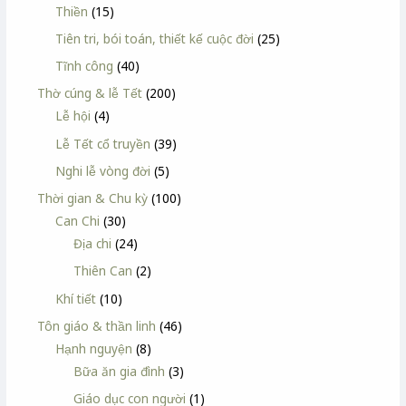
Thiền
(15)
Tiên tri, bói toán, thiết kế cuộc đời
(25)
Tĩnh công
(40)
Thờ cúng & lễ Tết
(200)
Lễ hội
(4)
Lễ Tết cổ truyền
(39)
Nghi lễ vòng đời
(5)
Thời gian & Chu kỳ
(100)
Can Chi
(30)
Địa chi
(24)
Thiên Can
(2)
Khí tiết
(10)
Tôn giáo & thần linh
(46)
Hạnh nguyện
(8)
Bữa ăn gia đình
(3)
Giáo dục con người
(1)