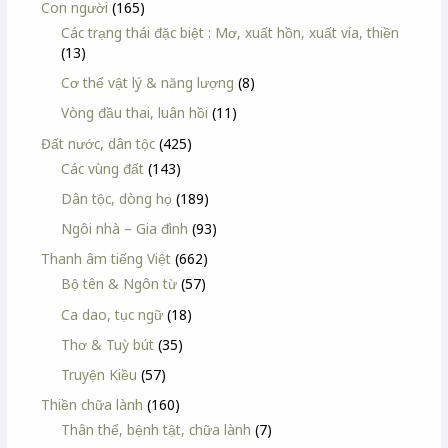
Con người
(165)
Các trạng thái đặc biệt : Mơ, xuất hồn, xuất vía, thiền
(13)
Cơ thể vật lý & năng lượng
(8)
Vòng đầu thai, luân hồi
(11)
Đất nước, dân tộc
(425)
Các vùng đất
(143)
Dân tộc, dòng họ
(189)
Ngôi nhà – Gia đình
(93)
Thanh âm tiếng Việt
(662)
Bộ tên & Ngôn từ
(57)
Ca dao, tục ngữ
(18)
Thơ & Tuỳ bút
(35)
Truyện Kiều
(57)
Thiền chữa lành
(160)
Thân thể, bệnh tật, chữa lành
(7)