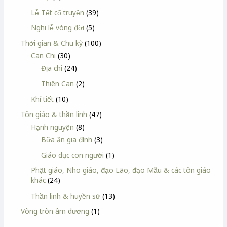
Lễ Tết cổ truyền
(39)
Nghi lễ vòng đời
(5)
Thời gian & Chu kỳ
(100)
Can Chi
(30)
Địa chi
(24)
Thiên Can
(2)
Khí tiết
(10)
Tôn giáo & thần linh
(47)
Hạnh nguyện
(8)
Bữa ăn gia đình
(3)
Giáo dục con người
(1)
Phật giáo, Nho giáo, đạo Lão, đạo Mẫu & các tôn giáo
khác
(24)
Thần linh & huyền sử
(13)
Vòng tròn âm dương
(1)