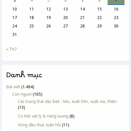
3
4
5
6
7
8
9
10
11
12
13
14
15
16
17
18
19
20
21
22
23
24
25
26
27
28
29
30
31
« Th7
Danh mục
Bài viết
(1.494)
Con người
(165)
Các trạng thái đặc biệt : Mơ, xuất hồn, xuất vía, thiền
(13)
Cơ thể vật lý & năng lượng
(8)
Vòng đầu thai, luân hồi
(11)