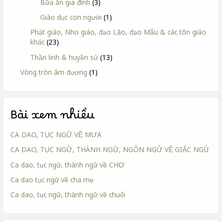
Bữa ăn gia đình
(3)
Giáo dục con người
(1)
Phật giáo, Nho giáo, đạo Lão, đạo Mẫu & các tôn giáo
khác
(23)
Thần linh & huyền sử
(13)
Vòng tròn âm dương
(1)
Bài xem nhiều
CA DAO, TỤC NGỮ VỀ MƯA
CA DAO, TỤC NGỮ, THÀNH NGỮ, NGÔN NGỮ VỀ GIẤC NGỦ
Ca dao, tục ngữ, thành ngữ về CHỢ
Ca dao tục ngữ về cha mẹ
Ca dao, tục ngữ, thành ngữ về chuối