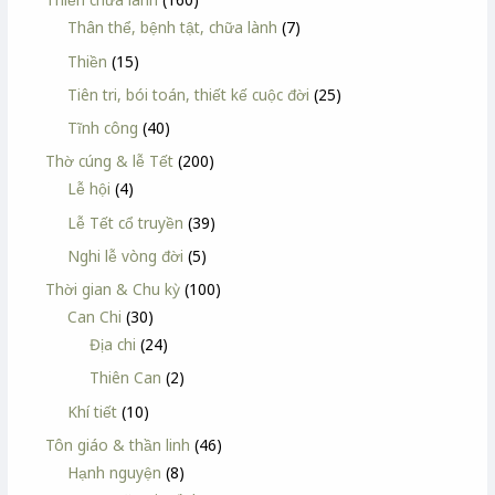
Thân thể, bệnh tật, chữa lành
(7)
Thiền
(15)
Tiên tri, bói toán, thiết kế cuộc đời
(25)
Tĩnh công
(40)
Thờ cúng & lễ Tết
(200)
Lễ hội
(4)
Lễ Tết cổ truyền
(39)
Nghi lễ vòng đời
(5)
Thời gian & Chu kỳ
(100)
Can Chi
(30)
Địa chi
(24)
Thiên Can
(2)
Khí tiết
(10)
Tôn giáo & thần linh
(46)
Hạnh nguyện
(8)