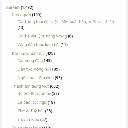
Bài viết
(1.492)
Con người
(165)
Các trạng thái đặc biệt : Mơ, xuất hồn, xuất vía, thiền
(13)
Cơ thể vật lý & năng lượng
(8)
Vòng đầu thai, luân hồi
(11)
Đất nước, dân tộc
(425)
Các vùng đất
(143)
Dân tộc, dòng họ
(189)
Ngôi nhà – Gia đình
(93)
Thanh âm tiếng Việt
(662)
Bộ tên & Ngôn từ
(57)
Ca dao, tục ngữ
(18)
Thơ & Tuỳ bút
(35)
Truyện Kiều
(57)
Thiền chữa lành
(160)