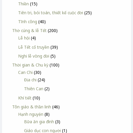
Thiền
(15)
Tiên tri, bói toán, thiết kế cuộc đời
(25)
Tĩnh công
(40)
Thờ cúng & lễ Tết
(200)
Lễ hội
(4)
Lễ Tết cổ truyền
(39)
Nghi lễ vòng đời
(5)
Thời gian & Chu kỳ
(100)
Can Chi
(30)
Địa chi
(24)
Thiên Can
(2)
Khí tiết
(10)
Tôn giáo & thần linh
(46)
Hạnh nguyện
(8)
Bữa ăn gia đình
(3)
Giáo dục con người
(1)