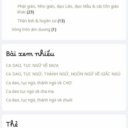
Phật giáo, Nho giáo, đạo Lão, đạo Mẫu & các tôn giáo
khác
(23)
Thần linh & huyền sử
(13)
Vòng tròn âm dương
(1)
Bài xem nhiều
CA DAO, TỤC NGỮ VỀ MƯA
CA DAO, TỤC NGỮ, THÀNH NGỮ, NGÔN NGỮ VỀ GIẤC NGỦ
Ca dao, tục ngữ, thành ngữ về CHỢ
Ca dao tục ngữ về cha mẹ
Ca dao, tục ngữ, thành ngữ về chuối
Thẻ