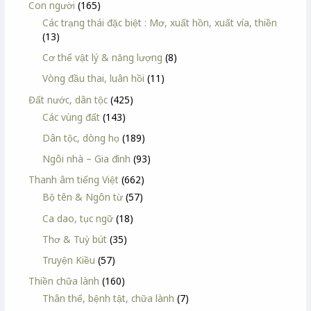
Con người
(165)
Các trạng thái đặc biệt : Mơ, xuất hồn, xuất vía, thiền
(13)
Cơ thể vật lý & năng lượng
(8)
Vòng đầu thai, luân hồi
(11)
Đất nước, dân tộc
(425)
Các vùng đất
(143)
Dân tộc, dòng họ
(189)
Ngôi nhà – Gia đình
(93)
Thanh âm tiếng Việt
(662)
Bộ tên & Ngôn từ
(57)
Ca dao, tục ngữ
(18)
Thơ & Tuỳ bút
(35)
Truyện Kiều
(57)
Thiền chữa lành
(160)
Thân thể, bệnh tật, chữa lành
(7)