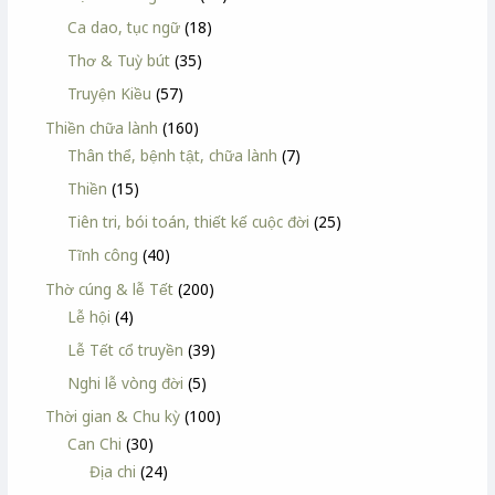
Ca dao, tục ngữ
(18)
Thơ & Tuỳ bút
(35)
Truyện Kiều
(57)
Thiền chữa lành
(160)
Thân thể, bệnh tật, chữa lành
(7)
Thiền
(15)
Tiên tri, bói toán, thiết kế cuộc đời
(25)
Tĩnh công
(40)
Thờ cúng & lễ Tết
(200)
Lễ hội
(4)
Lễ Tết cổ truyền
(39)
Nghi lễ vòng đời
(5)
Thời gian & Chu kỳ
(100)
Can Chi
(30)
Địa chi
(24)