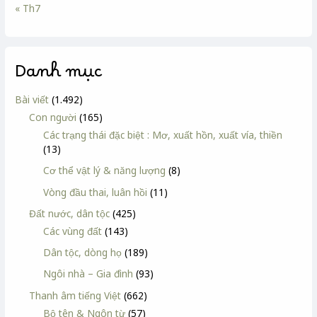
« Th7
Danh mục
Bài viết
(1.492)
Con người
(165)
Các trạng thái đặc biệt : Mơ, xuất hồn, xuất vía, thiền
(13)
Cơ thể vật lý & năng lượng
(8)
Vòng đầu thai, luân hồi
(11)
Đất nước, dân tộc
(425)
Các vùng đất
(143)
Dân tộc, dòng họ
(189)
Ngôi nhà – Gia đình
(93)
Thanh âm tiếng Việt
(662)
Bộ tên & Ngôn từ
(57)