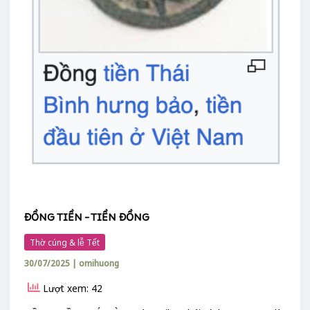
ĐỒNG TIỀN – TIỀN ĐỒNG
Thờ cúng & lễ Tết
30/07/2025
|
omihuong
Lượt xem: 42