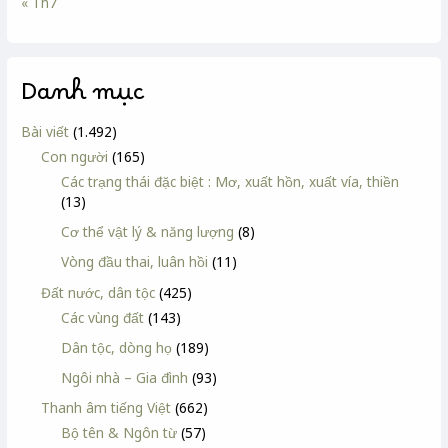
« Th7
Danh mục
Bài viết
(1.492)
Con người
(165)
Các trạng thái đặc biệt : Mơ, xuất hồn, xuất vía, thiền
(13)
Cơ thể vật lý & năng lượng
(8)
Vòng đầu thai, luân hồi
(11)
Đất nước, dân tộc
(425)
Các vùng đất
(143)
Dân tộc, dòng họ
(189)
Ngôi nhà – Gia đình
(93)
Thanh âm tiếng Việt
(662)
Bộ tên & Ngôn từ
(57)