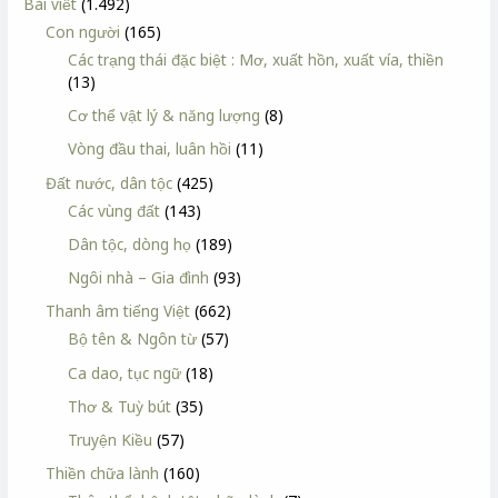
Bài viết
(1.492)
Con người
(165)
Các trạng thái đặc biệt : Mơ, xuất hồn, xuất vía, thiền
(13)
Cơ thể vật lý & năng lượng
(8)
Vòng đầu thai, luân hồi
(11)
Đất nước, dân tộc
(425)
Các vùng đất
(143)
Dân tộc, dòng họ
(189)
Ngôi nhà – Gia đình
(93)
Thanh âm tiếng Việt
(662)
Bộ tên & Ngôn từ
(57)
Ca dao, tục ngữ
(18)
Thơ & Tuỳ bút
(35)
Truyện Kiều
(57)
Thiền chữa lành
(160)