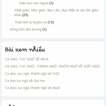
Giáo dục con người
(1)
Phật giáo, Nho giáo, đạo Lão, đạo Mẫu & các tôn giáo
khác
(23)
Thần linh & huyền sử
(13)
Vòng tròn âm dương
(1)
Bài xem nhiều
CA DAO, TỤC NGỮ VỀ MƯA
CA DAO, TỤC NGỮ, THÀNH NGỮ, NGÔN NGỮ VỀ GIẤC NGỦ
Ca dao, tục ngữ, thành ngữ về CHỢ
Ca dao tục ngữ về cha mẹ
Ca dao, tục ngữ, thành ngữ về chuối