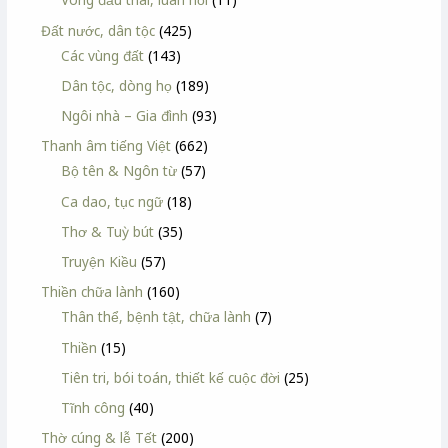
Đất nước, dân tộc
(425)
Các vùng đất
(143)
Dân tộc, dòng họ
(189)
Ngôi nhà – Gia đình
(93)
Thanh âm tiếng Việt
(662)
Bộ tên & Ngôn từ
(57)
Ca dao, tục ngữ
(18)
Thơ & Tuỳ bút
(35)
Truyện Kiều
(57)
Thiền chữa lành
(160)
Thân thể, bệnh tật, chữa lành
(7)
Thiền
(15)
Tiên tri, bói toán, thiết kế cuộc đời
(25)
Tĩnh công
(40)
Thờ cúng & lễ Tết
(200)