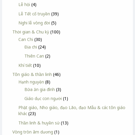
Lễ hội
(4)
Lễ Tết cổ truyền
(39)
Nghi lễ vòng đời
(5)
Thời gian & Chu kỳ
(100)
Can Chi
(30)
Địa chi
(24)
Thiên Can
(2)
Khí tiết
(10)
Tôn giáo & thần linh
(46)
Hạnh nguyện
(8)
Bữa ăn gia đình
(3)
Giáo dục con người
(1)
Phật giáo, Nho giáo, đạo Lão, đạo Mẫu & các tôn giáo
khác
(23)
Thần linh & huyền sử
(13)
Vòng tròn âm dương
(1)