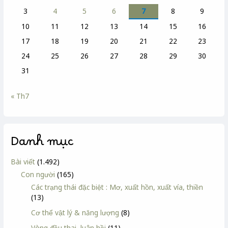
3
4
5
6
7
8
9
10
11
12
13
14
15
16
17
18
19
20
21
22
23
24
25
26
27
28
29
30
31
« Th7
Danh mục
Bài viết
(1.492)
Con người
(165)
Các trạng thái đặc biệt : Mơ, xuất hồn, xuất vía, thiền
(13)
Cơ thể vật lý & năng lượng
(8)
Vòng đầu thai, luân hồi
(11)