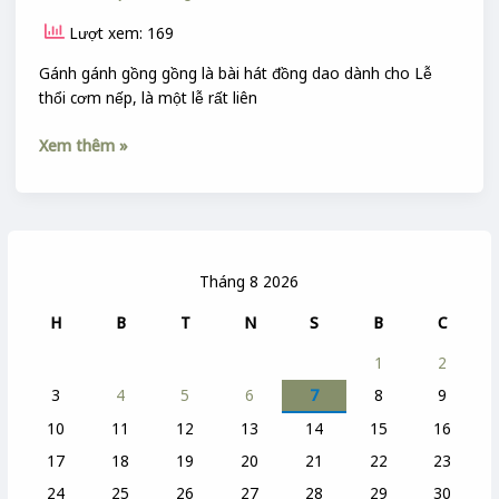
Lượt xem: 169
Gánh gánh gồng gồng là bài hát đồng dao dành cho Lễ
thổi cơm nếp, là một lễ rất liên
Xem thêm »
Tháng 8 2026
H
B
T
N
S
B
C
1
2
3
4
5
6
7
8
9
10
11
12
13
14
15
16
17
18
19
20
21
22
23
24
25
26
27
28
29
30