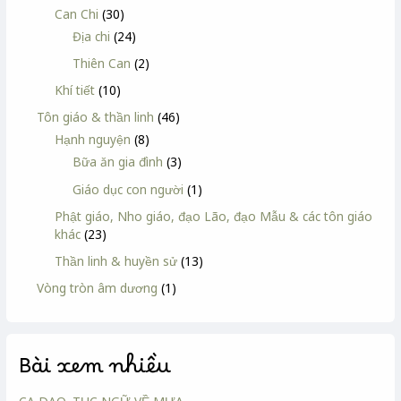
Can Chi
(30)
Địa chi
(24)
Thiên Can
(2)
Khí tiết
(10)
Tôn giáo & thần linh
(46)
Hạnh nguyện
(8)
Bữa ăn gia đình
(3)
Giáo dục con người
(1)
Phật giáo, Nho giáo, đạo Lão, đạo Mẫu & các tôn giáo
khác
(23)
Thần linh & huyền sử
(13)
Vòng tròn âm dương
(1)
Bài xem nhiều