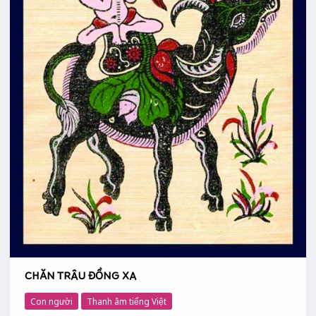
CHĂN TRÂU ĐỒNG XA
Con người
Thanh âm tiếng Việt