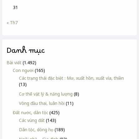
31
« Th7
Danh mục
Bài viết
(1.492)
Con người
(165)
Các trạng thái đặc biệt : Mơ, xuất hồn, xuất vía, thiền
(13)
Cơ thể vật lý & năng lượng
(8)
Vòng đầu thai, luân hồi
(11)
Đất nước, dân tộc
(425)
Các vùng đất
(143)
Dân tộc, dòng họ
(189)