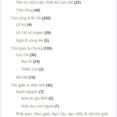
Tiên tri, bói toán, thiết kế cuộc đời
(25)
Tĩnh công
(40)
Thờ cúng & lễ Tết
(200)
Lễ hội
(4)
Lễ Tết cổ truyền
(39)
Nghi lễ vòng đời
(5)
Thời gian & Chu kỳ
(100)
Can Chi
(30)
Địa chi
(24)
Thiên Can
(2)
Khí tiết
(10)
Tôn giáo & thần linh
(42)
Hạnh nguyện
(7)
Bữa ăn gia đình
(3)
Giáo dục con người
(1)
Phật giáo, Nho giáo, đạo Lão, đạo Mẫu & các tôn giáo