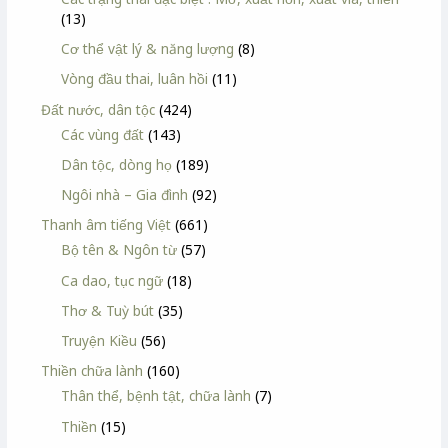
(13)
Cơ thể vật lý & năng lượng
(8)
Vòng đầu thai, luân hồi
(11)
Đất nước, dân tộc
(424)
Các vùng đất
(143)
Dân tộc, dòng họ
(189)
Ngôi nhà – Gia đình
(92)
Thanh âm tiếng Việt
(661)
Bộ tên & Ngôn từ
(57)
Ca dao, tục ngữ
(18)
Thơ & Tuỳ bút
(35)
Truyện Kiều
(56)
Thiền chữa lành
(160)
Thân thể, bệnh tật, chữa lành
(7)
Thiền
(15)