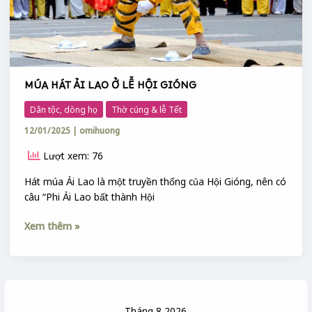
MÚA HÁT ẢI LAO Ở LỄ HỘI GIÓNG
Dân tộc, dòng họ
Thờ cúng & lễ Tết
12/01/2025
|
omihuong
Lượt xem: 76
Hát múa Ải Lao là một truyền thống của Hội Gióng, nên có
câu “Phi Ải Lao bất thành Hội
Xem thêm »
Tháng 8 2026