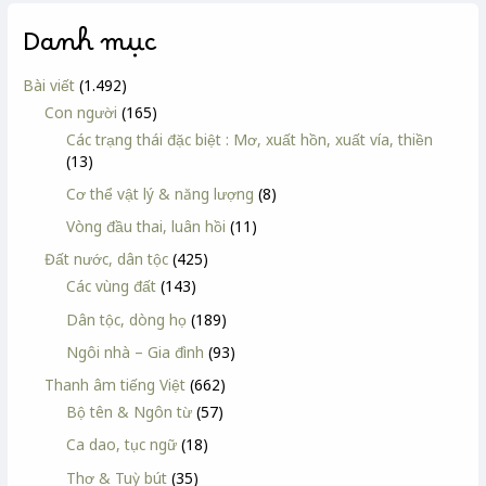
Danh mục
Bài viết
(1.492)
Con người
(165)
Các trạng thái đặc biệt : Mơ, xuất hồn, xuất vía, thiền
(13)
Cơ thể vật lý & năng lượng
(8)
Vòng đầu thai, luân hồi
(11)
Đất nước, dân tộc
(425)
Các vùng đất
(143)
Dân tộc, dòng họ
(189)
Ngôi nhà – Gia đình
(93)
Thanh âm tiếng Việt
(662)
Bộ tên & Ngôn từ
(57)
Ca dao, tục ngữ
(18)
Thơ & Tuỳ bút
(35)