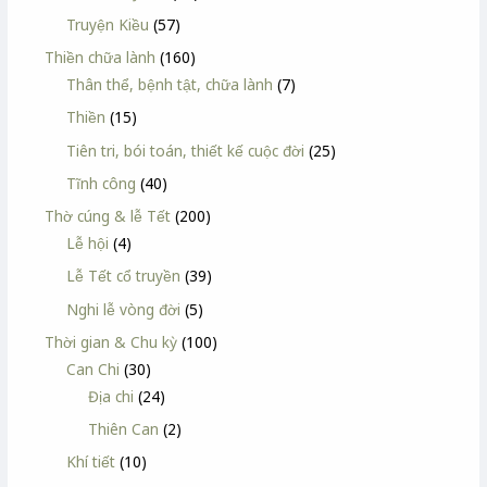
Truyện Kiều
(57)
Thiền chữa lành
(160)
Thân thể, bệnh tật, chữa lành
(7)
Thiền
(15)
Tiên tri, bói toán, thiết kế cuộc đời
(25)
Tĩnh công
(40)
Thờ cúng & lễ Tết
(200)
Lễ hội
(4)
Lễ Tết cổ truyền
(39)
Nghi lễ vòng đời
(5)
Thời gian & Chu kỳ
(100)
Can Chi
(30)
Địa chi
(24)
Thiên Can
(2)
Khí tiết
(10)