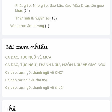
Phật giáo, Nho giáo, đạo Lão, đạo Mẫu & các tôn giáo
khác
(24)
Thần linh & huyền sử
(13)
Vòng tròn âm dương
(1)
Bài xem nhiều
CA DAO, TỤC NGỮ VỀ MƯA
CA DAO, TỤC NGỮ, THÀNH NGỮ, NGÔN NGỮ VỀ GIẤC NGỦ
Ca dao, tục ngữ, thành ngữ về CHỢ
Ca dao tục ngữ về cha mẹ
Ca dao, tục ngữ, thành ngữ về chuối
Thẻ