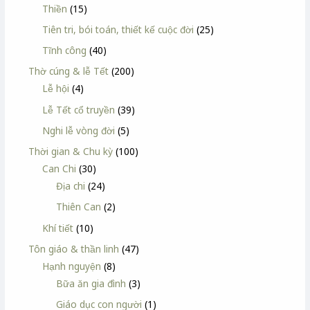
Thiền
(15)
Tiên tri, bói toán, thiết kế cuộc đời
(25)
Tĩnh công
(40)
Thờ cúng & lễ Tết
(200)
Lễ hội
(4)
Lễ Tết cổ truyền
(39)
Nghi lễ vòng đời
(5)
Thời gian & Chu kỳ
(100)
Can Chi
(30)
Địa chi
(24)
Thiên Can
(2)
Khí tiết
(10)
Tôn giáo & thần linh
(47)
Hạnh nguyện
(8)
Bữa ăn gia đình
(3)
Giáo dục con người
(1)