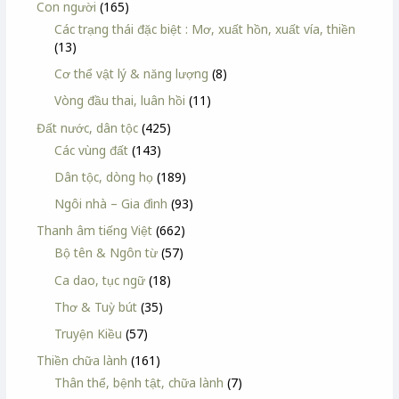
Con người
(165)
Các trạng thái đặc biệt : Mơ, xuất hồn, xuất vía, thiền
(13)
Cơ thể vật lý & năng lượng
(8)
Vòng đầu thai, luân hồi
(11)
Đất nước, dân tộc
(425)
Các vùng đất
(143)
Dân tộc, dòng họ
(189)
Ngôi nhà – Gia đình
(93)
Thanh âm tiếng Việt
(662)
Bộ tên & Ngôn từ
(57)
Ca dao, tục ngữ
(18)
Thơ & Tuỳ bút
(35)
Truyện Kiều
(57)
Thiền chữa lành
(161)
Thân thể, bệnh tật, chữa lành
(7)