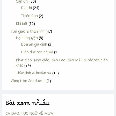
Can Chi
(30)
Địa chi
(24)
Thiên Can
(2)
Khí tiết
(10)
Tôn giáo & thần linh
(47)
Hạnh nguyện
(8)
Bữa ăn gia đình
(3)
Giáo dục con người
(1)
Phật giáo, Nho giáo, đạo Lão, đạo Mẫu & các tôn giáo
khác
(24)
Thần linh & huyền sử
(13)
Vòng tròn âm dương
(1)
Bài xem nhiều
CA DAO, TỤC NGỮ VỀ MƯA