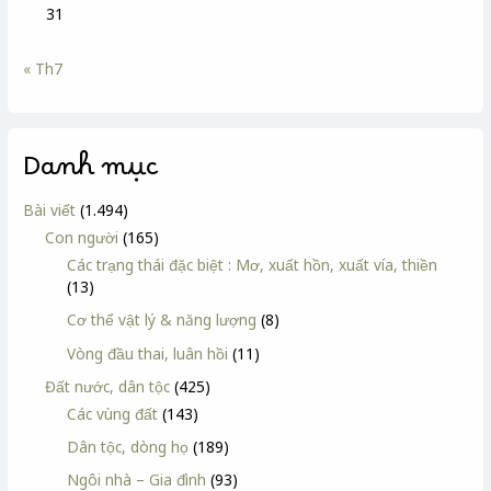
31
« Th7
Danh mục
Bài viết
(1.494)
Con người
(165)
Các trạng thái đặc biệt : Mơ, xuất hồn, xuất vía, thiền
(13)
Cơ thể vật lý & năng lượng
(8)
Vòng đầu thai, luân hồi
(11)
Đất nước, dân tộc
(425)
Các vùng đất
(143)
Dân tộc, dòng họ
(189)
Ngôi nhà – Gia đình
(93)