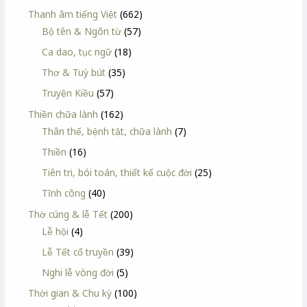
Thanh âm tiếng Việt
(662)
Bộ tên & Ngôn từ
(57)
Ca dao, tục ngữ
(18)
Thơ & Tuỳ bút
(35)
Truyện Kiều
(57)
Thiền chữa lành
(162)
Thân thể, bệnh tật, chữa lành
(7)
Thiền
(16)
Tiên tri, bói toán, thiết kế cuộc đời
(25)
Tĩnh công
(40)
Thờ cúng & lễ Tết
(200)
Lễ hội
(4)
Lễ Tết cổ truyền
(39)
Nghi lễ vòng đời
(5)
Thời gian & Chu kỳ
(100)