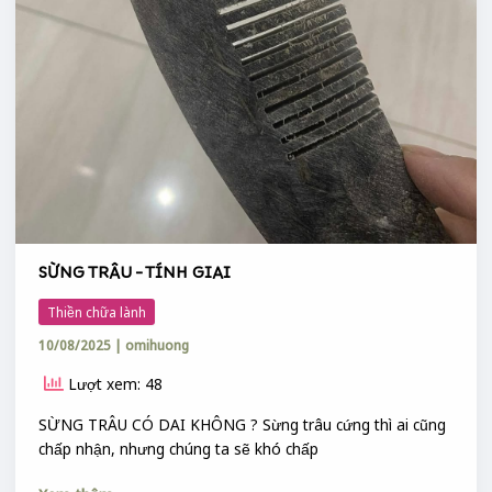
SỪNG TRÂU – TÍNH GIAI
Thiền chữa lành
10/08/2025
|
omihuong
Lượt xem: 48
SỪNG TRÂU CÓ DAI KHÔNG ? Sừng trâu cứng thì ai cũng
chấp nhận, nhưng chúng ta sẽ khó chấp