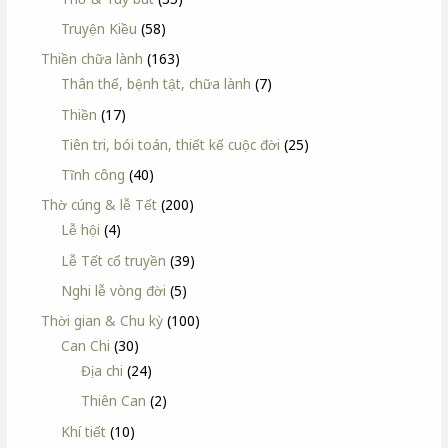
Truyện Kiều
(58)
Thiền chữa lành
(163)
Thân thể, bệnh tật, chữa lành
(7)
Thiền
(17)
Tiên tri, bói toán, thiết kế cuộc đời
(25)
Tĩnh công
(40)
Thờ cúng & lễ Tết
(200)
Lễ hội
(4)
Lễ Tết cổ truyền
(39)
Nghi lễ vòng đời
(5)
Thời gian & Chu kỳ
(100)
Can Chi
(30)
Địa chi
(24)
Thiên Can
(2)
Khí tiết
(10)