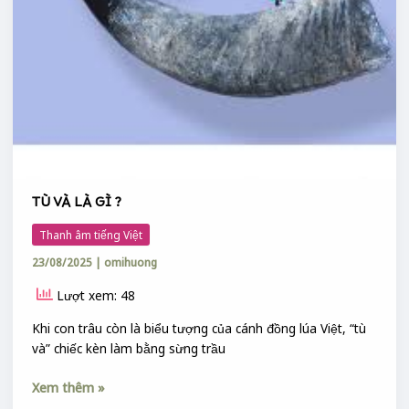
TÙ VÀ LÀ GÌ ?
Thanh âm tiếng Việt
23/08/2025
|
omihuong
Lượt xem: 48
Khi con trâu còn là biểu tượng của cánh đồng lúa Việt, “tù
và” chiếc kèn làm bằng sừng trầu
Xem thêm »