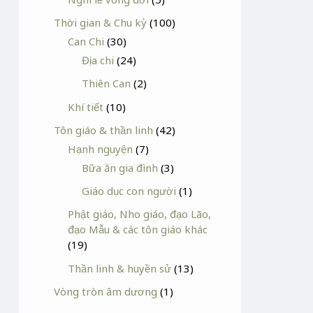
Thời gian & Chu kỳ
(100)
Can Chi
(30)
Địa chi
(24)
Thiên Can
(2)
Khí tiết
(10)
Tôn giáo & thần linh
(42)
Hạnh nguyện
(7)
Bữa ăn gia đình
(3)
Giáo dục con người
(1)
Phật giáo, Nho giáo, đạo Lão,
đạo Mẫu & các tôn giáo khác
(19)
Thần linh & huyền sử
(13)
Vòng tròn âm dương
(1)