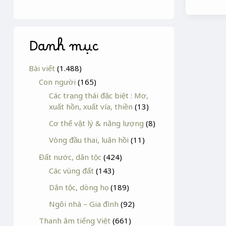
Danh mục
Bài viết
(1.488)
Con người
(165)
Các trạng thái đặc biệt : Mơ,
xuất hồn, xuất vía, thiền
(13)
Cơ thể vật lý & năng lượng
(8)
Vòng đầu thai, luân hồi
(11)
Đất nước, dân tộc
(424)
Các vùng đất
(143)
Dân tộc, dòng họ
(189)
Ngôi nhà – Gia đình
(92)
Thanh âm tiếng Việt
(661)