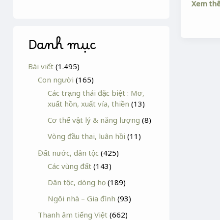
Xem th
Danh mục
Bài viết
(1.495)
Con người
(165)
Các trạng thái đặc biệt : Mơ,
xuất hồn, xuất vía, thiền
(13)
Cơ thể vật lý & năng lượng
(8)
Vòng đầu thai, luân hồi
(11)
Đất nước, dân tộc
(425)
Các vùng đất
(143)
Dân tộc, dòng họ
(189)
Ngôi nhà – Gia đình
(93)
Thanh âm tiếng Việt
(662)