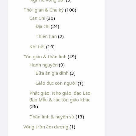
Thời gian & Chu kỳ
(100)
Can Chi
(30)
Địa chi
(24)
Thiên Can
(2)
Khí tiết
(10)
Tôn giáo & thần linh
(49)
Hạnh nguyện
(9)
Bữa ăn gia đình
(3)
Giáo dục con người
(1)
Phật giáo, Nho giáo, đạo Lão,
đạo Mẫu & các tôn giáo khác
(26)
Thần linh & huyền sử
(13)
Vòng tròn âm dương
(1)