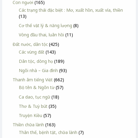
Con người
(165)
Các trạng thái đặc biệt : Mơ, xuất hồn, xuất vía, thiền
(13)
Cơ thể vật lý & năng lượng
(8)
Vòng đầu thai, luân hồi
(11)
Đất nước, dân tộc
(425)
Các vùng đất
(143)
Dân tộc, dòng họ
(189)
Ngôi nhà – Gia đình
(93)
Thanh âm tiếng Việt
(662)
Bộ tên & Ngôn từ
(57)
Ca dao, tục ngữ
(18)
Thơ & Tuỳ bút
(35)
Truyện Kiều
(57)
Thiền chữa lành
(163)
Thân thể, bệnh tật, chữa lành
(7)