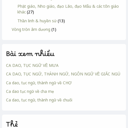
Phật giáo, Nho giáo, đạo Lão, đạo Mẫu & các tôn giáo
khác
(27)
Thần linh & huyền sử
(13)
Vòng tròn âm dương
(1)
Bài xem nhiều
CA DAO, TỤC NGỮ VỀ MƯA
CA DAO, TỤC NGỮ, THÀNH NGỮ, NGÔN NGỮ VỀ GIẤC NGỦ
Ca dao, tục ngữ, thành ngữ về CHỢ
Ca dao tục ngữ về cha mẹ
Ca dao, tục ngữ, thành ngữ về chuối
Thẻ