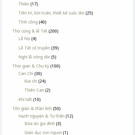
Thiền
(17)
Tiên tri, bói toán, thiết kế cuộc đời
(25)
Tĩnh công
(40)
Thờ cúng & lễ Tết
(200)
Lễ hội
(4)
Lễ Tết cổ truyền
(39)
Nghi lễ vòng đời
(5)
Thời gian & Chu kỳ
(100)
Can Chi
(30)
Địa chi
(24)
Thiên Can
(2)
Khí tiết
(10)
Tôn giáo & thần linh
(50)
Hạnh nguyện & Tu thân
(12)
Bữa ăn gia đình
(3)
Giáo dục con người
(1)