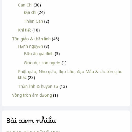
Can Chi
(30)
Địa chi
(24)
Thiên Can
(2)
Khí tiết
(10)
Tôn giáo & thần linh
(46)
Hạnh nguyện
(8)
Bữa ăn gia đình
(3)
Giáo dục con người
(1)
Phật giáo, Nho giáo, đạo Lão, đạo Mẫu & các tôn giáo
khác
(23)
Thần linh & huyền sử
(13)
Vòng tròn âm dương
(1)
Bài xem nhiều