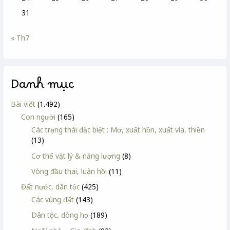
31
« Th7
Danh mục
Bài viết
(1.492)
Con người
(165)
Các trạng thái đặc biệt : Mơ, xuất hồn, xuất vía, thiền
(13)
Cơ thể vật lý & năng lượng
(8)
Vòng đầu thai, luân hồi
(11)
Đất nước, dân tộc
(425)
Các vùng đất
(143)
Dân tộc, dòng họ
(189)