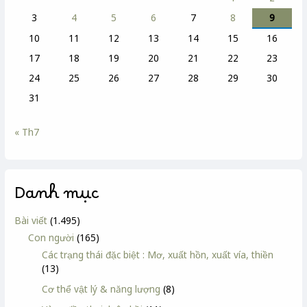
3
4
5
6
7
8
9
10
11
12
13
14
15
16
17
18
19
20
21
22
23
24
25
26
27
28
29
30
31
« Th7
Danh mục
Bài viết
(1.495)
Con người
(165)
Các trạng thái đặc biệt : Mơ, xuất hồn, xuất vía, thiền
(13)
Cơ thể vật lý & năng lượng
(8)