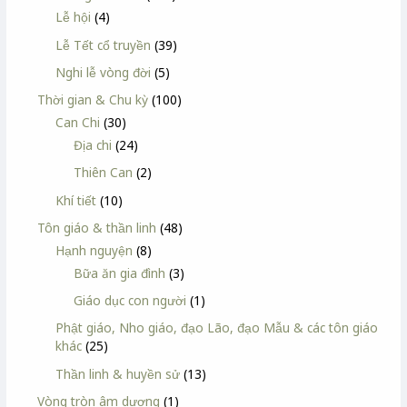
Lễ hội
(4)
Lễ Tết cổ truyền
(39)
Nghi lễ vòng đời
(5)
Thời gian & Chu kỳ
(100)
Can Chi
(30)
Địa chi
(24)
Thiên Can
(2)
Khí tiết
(10)
Tôn giáo & thần linh
(48)
Hạnh nguyện
(8)
Bữa ăn gia đình
(3)
Giáo dục con người
(1)
Phật giáo, Nho giáo, đạo Lão, đạo Mẫu & các tôn giáo
khác
(25)
Thần linh & huyền sử
(13)
Vòng tròn âm dương
(1)