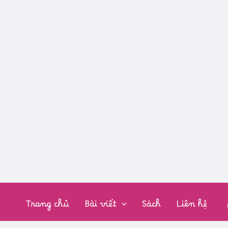
CHUYÊN
MỤC:
Trang chủ
Bài viết
Sách
Liên hệ