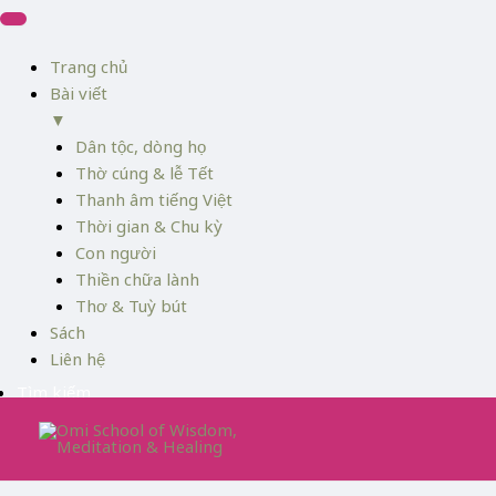
Skip
to
content
Trang chủ
Bài viết
▼
Dân tộc, dòng họ
Thờ cúng & lễ Tết
Thanh âm tiếng Việt
Thời gian & Chu kỳ
Con người
Thiền chữa lành
Thơ & Tuỳ bút
Sách
Liên hệ
Tìm kiếm