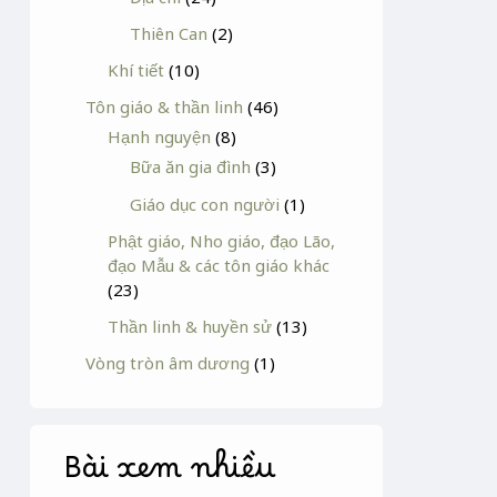
Thiên Can
(2)
Khí tiết
(10)
Tôn giáo & thần linh
(46)
Hạnh nguyện
(8)
Bữa ăn gia đình
(3)
Giáo dục con người
(1)
Phật giáo, Nho giáo, đạo Lão,
đạo Mẫu & các tôn giáo khác
(23)
Thần linh & huyền sử
(13)
Vòng tròn âm dương
(1)
Bài xem nhiều