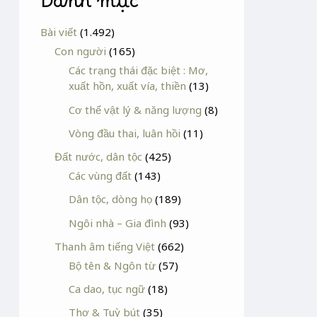
Danh mục
Bài viết
(1.492)
Con người
(165)
Các trạng thái đặc biệt : Mơ,
xuất hồn, xuất vía, thiền
(13)
Cơ thể vật lý & năng lượng
(8)
Vòng đầu thai, luân hồi
(11)
Đất nước, dân tộc
(425)
Các vùng đất
(143)
Dân tộc, dòng họ
(189)
Ngôi nhà – Gia đình
(93)
Thanh âm tiếng Việt
(662)
Bộ tên & Ngôn từ
(57)
Ca dao, tục ngữ
(18)
Thơ & Tuỳ bút
(35)