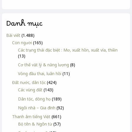
Danh mục
Bài viết
(1.488)
Con người
(165)
Các trạng thái đặc biệt : Mơ, xuất hồn, xuất vía, thiền
(13)
Cơ thể vật lý & năng lượng
(8)
Vòng đầu thai, luân hồi
(11)
Đất nước, dân tộc
(424)
Các vùng đất
(143)
Dân tộc, dòng họ
(189)
Ngôi nhà – Gia đình
(92)
Thanh âm tiếng Việt
(661)
Bộ tên & Ngôn từ
(57)