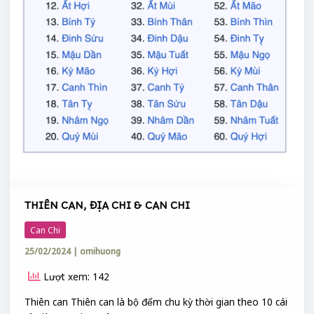
THIÊN CAN, ĐỊA CHI & CAN CHI
Can Chi
25/02/2024
|
omihuong
Lượt xem: 142
Thiên can Thiên can là bộ đếm chu kỳ thời gian theo 10 cái