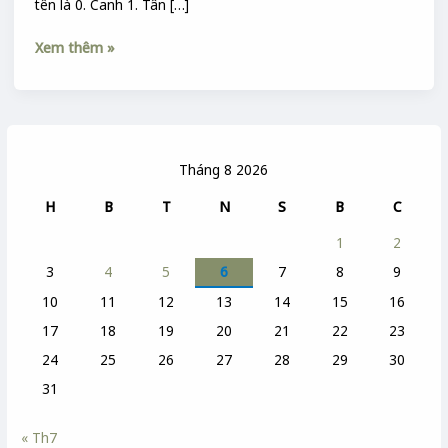
tên là 0. Canh 1. Tân […]
Xem thêm »
Tháng 8 2026
H
B
T
N
S
B
C
1
2
3
4
5
6
7
8
9
10
11
12
13
14
15
16
17
18
19
20
21
22
23
24
25
26
27
28
29
30
31
« Th7