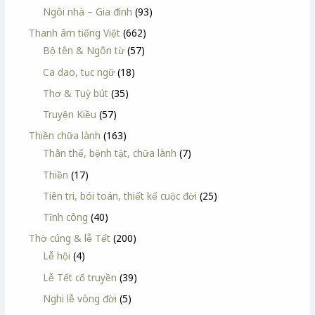
Ngôi nhà – Gia đình
(93)
Thanh âm tiếng Việt
(662)
Bộ tên & Ngôn từ
(57)
Ca dao, tục ngữ
(18)
Thơ & Tuỳ bút
(35)
Truyện Kiều
(57)
Thiền chữa lành
(163)
Thân thể, bệnh tật, chữa lành
(7)
Thiền
(17)
Tiên tri, bói toán, thiết kế cuộc đời
(25)
Tĩnh công
(40)
Thờ cúng & lễ Tết
(200)
Lễ hội
(4)
Lễ Tết cổ truyền
(39)
Nghi lễ vòng đời
(5)