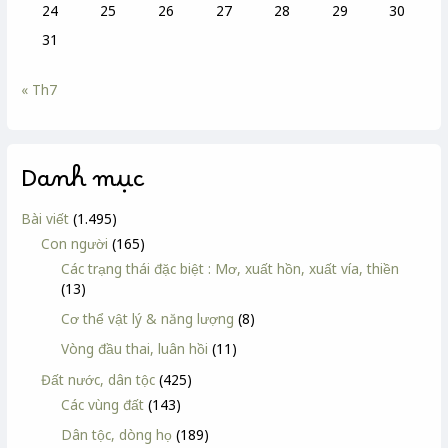
24
25
26
27
28
29
30
31
« Th7
Danh mục
Bài viết
(1.495)
Con người
(165)
Các trạng thái đặc biệt : Mơ, xuất hồn, xuất vía, thiền
(13)
Cơ thể vật lý & năng lượng
(8)
Vòng đầu thai, luân hồi
(11)
Đất nước, dân tộc
(425)
Các vùng đất
(143)
Dân tộc, dòng họ
(189)