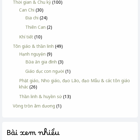
Thời gian & Chu kỳ
(100)
Can Chi
(30)
Địa chi
(24)
Thiên Can
(2)
Khí tiết
(10)
Tôn giáo & thần linh
(49)
Hạnh nguyện
(9)
Bữa ăn gia đình
(3)
Giáo dục con người
(1)
Phật giáo, Nho giáo, đạo Lão, đạo Mẫu & các tôn giáo
khác
(26)
Thần linh & huyền sử
(13)
Vòng tròn âm dương
(1)
Bài xem nhiều