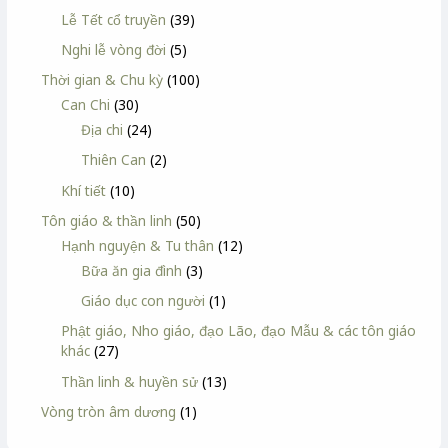
Lễ Tết cổ truyền
(39)
Nghi lễ vòng đời
(5)
Thời gian & Chu kỳ
(100)
Can Chi
(30)
Địa chi
(24)
Thiên Can
(2)
Khí tiết
(10)
Tôn giáo & thần linh
(50)
Hạnh nguyện & Tu thân
(12)
Bữa ăn gia đình
(3)
Giáo dục con người
(1)
Phật giáo, Nho giáo, đạo Lão, đạo Mẫu & các tôn giáo
khác
(27)
Thần linh & huyền sử
(13)
Vòng tròn âm dương
(1)