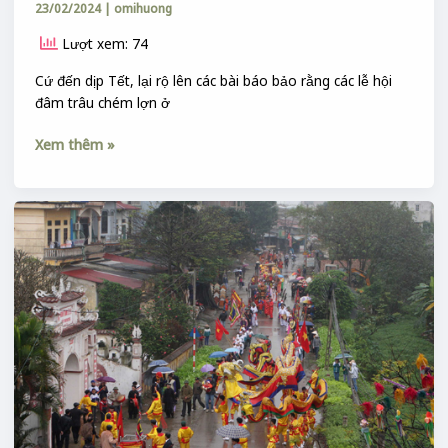
23/02/2024
|
omihuong
Lượt xem: 74
Cứ đến dịp Tết, lại rộ lên các bài báo bảo rằng các lễ hội
đâm trâu chém lợn ở
Xem thêm »
THÁNH
BỐI