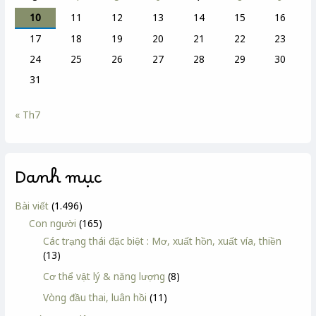
10
11
12
13
14
15
16
17
18
19
20
21
22
23
24
25
26
27
28
29
30
31
« Th7
Danh mục
Bài viết
(1.496)
Con người
(165)
Các trạng thái đặc biệt : Mơ, xuất hồn, xuất vía, thiền
(13)
Cơ thể vật lý & năng lượng
(8)
Vòng đầu thai, luân hồi
(11)