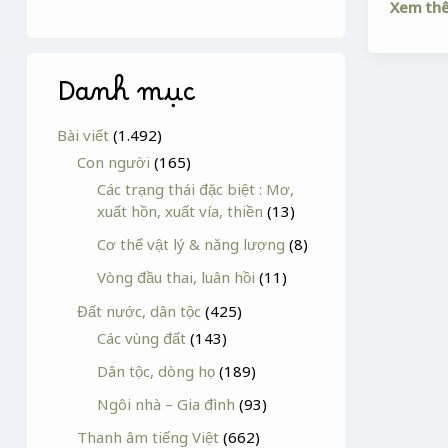
Xem th
Danh mục
Bài viết
(1.492)
Con người
(165)
Các trạng thái đặc biệt : Mơ,
xuất hồn, xuất vía, thiền
(13)
Cơ thể vật lý & năng lượng
(8)
Vòng đầu thai, luân hồi
(11)
Đất nước, dân tộc
(425)
Các vùng đất
(143)
Dân tộc, dòng họ
(189)
Ngôi nhà – Gia đình
(93)
Thanh âm tiếng Việt
(662)