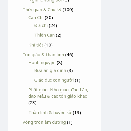
Thời gian & Chu kỳ
(100)
Can Chi
(30)
Địa chi
(24)
Thiên Can
(2)
Khí tiết
(10)
Tôn giáo & thần linh
(46)
Hạnh nguyện
(8)
Bữa ăn gia đình
(3)
Giáo dục con người
(1)
Phật giáo, Nho giáo, đạo Lão,
đạo Mẫu & các tôn giáo khác
(23)
Thần linh & huyền sử
(13)
Vòng tròn âm dương
(1)