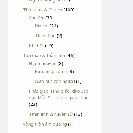
Thời gian & Chu kỳ
(100)
Can Chi
(30)
Địa chi
(24)
Thiên Can
(2)
Khí tiết
(10)
Tôn giáo & thần linh
(46)
Hạnh nguyện
(8)
Bữa ăn gia đình
(3)
Giáo dục con người
(1)
Phật giáo, Nho giáo, đạo Lão,
đạo Mẫu & các tôn giáo khác
(23)
Thần linh & huyền sử
(13)
Vòng tròn âm dương
(1)