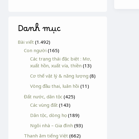
Danh mục
Bài viết
(1.492)
Con người
(165)
Các trạng thái đặc biệt : Mơ,
xuất hồn, xuất vía, thiền
(13)
Cơ thể vật lý & năng lượng
(8)
Vòng đầu thai, luân hồi
(11)
Đất nước, dân tộc
(425)
Các vùng đất
(143)
Dân tộc, dòng họ
(189)
Ngôi nhà – Gia đình
(93)
Thanh âm tiếng Việt
(662)