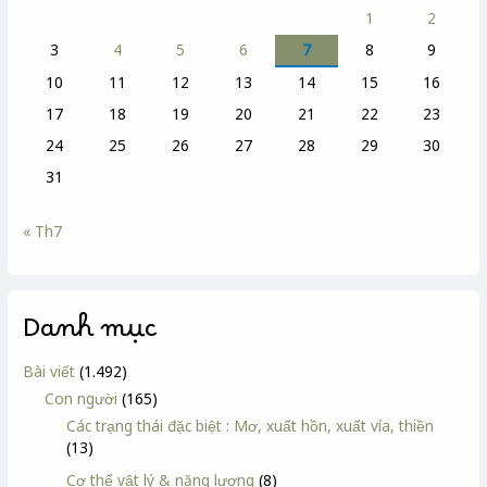
1
2
3
4
5
6
7
8
9
10
11
12
13
14
15
16
17
18
19
20
21
22
23
24
25
26
27
28
29
30
31
« Th7
Danh mục
Bài viết
(1.492)
Con người
(165)
Các trạng thái đặc biệt : Mơ, xuất hồn, xuất vía, thiền
(13)
Cơ thể vật lý & năng lượng
(8)