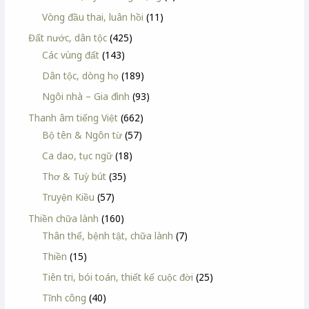
Vòng đầu thai, luân hồi
(11)
Đất nước, dân tộc
(425)
Các vùng đất
(143)
Dân tộc, dòng họ
(189)
Ngôi nhà – Gia đình
(93)
Thanh âm tiếng Việt
(662)
Bộ tên & Ngôn từ
(57)
Ca dao, tục ngữ
(18)
Thơ & Tuỳ bút
(35)
Truyện Kiều
(57)
Thiền chữa lành
(160)
Thân thể, bệnh tật, chữa lành
(7)
Thiền
(15)
Tiên tri, bói toán, thiết kế cuộc đời
(25)
Tĩnh công
(40)