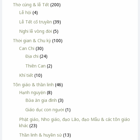
Thờ cúng & lễ Tết
(200)
Lễ hội
(4)
Lễ Tết cổ truyền
(39)
Nghi lễ vòng đời
(5)
Thời gian & Chu kỳ
(100)
Can Chi
(30)
Địa chi
(24)
Thiên Can
(2)
Khí tiết
(10)
Tôn giáo & thần linh
(46)
Hạnh nguyện
(8)
Bữa ăn gia đình
(3)
Giáo dục con người
(1)
Phật giáo, Nho giáo, đạo Lão, đạo Mẫu & các tôn giáo
khác
(23)
Thần linh & huyền sử
(13)