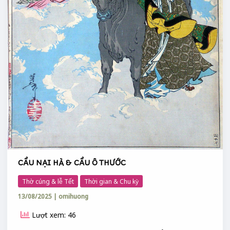
CẦU NẠI HÀ & CẦU Ô THƯỚC
Thờ cúng & lễ Tết
Thời gian & Chu kỳ
13/08/2025
|
omihuong
Lượt xem: 46