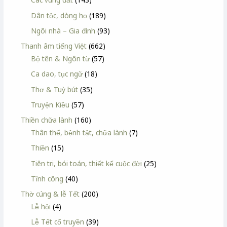
Dân tộc, dòng họ
(189)
Ngôi nhà – Gia đình
(93)
Thanh âm tiếng Việt
(662)
Bộ tên & Ngôn từ
(57)
Ca dao, tục ngữ
(18)
Thơ & Tuỳ bút
(35)
Truyện Kiều
(57)
Thiền chữa lành
(160)
Thân thể, bệnh tật, chữa lành
(7)
Thiền
(15)
Tiên tri, bói toán, thiết kế cuộc đời
(25)
Tĩnh công
(40)
Thờ cúng & lễ Tết
(200)
Lễ hội
(4)
Lễ Tết cổ truyền
(39)