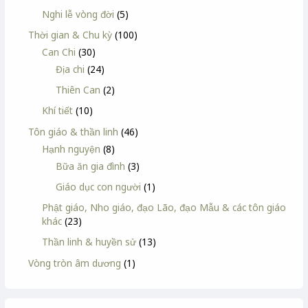
Nghi lễ vòng đời
(5)
Thời gian & Chu kỳ
(100)
Can Chi
(30)
Địa chi
(24)
Thiên Can
(2)
Khí tiết
(10)
Tôn giáo & thần linh
(46)
Hạnh nguyện
(8)
Bữa ăn gia đình
(3)
Giáo dục con người
(1)
Phật giáo, Nho giáo, đạo Lão, đạo Mẫu & các tôn giáo
khác
(23)
Thần linh & huyền sử
(13)
Vòng tròn âm dương
(1)