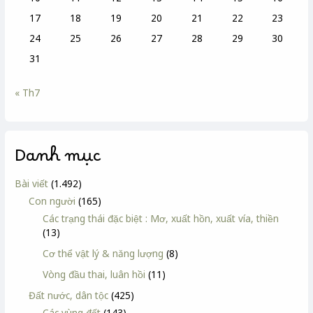
17
18
19
20
21
22
23
24
25
26
27
28
29
30
31
« Th7
Danh mục
Bài viết
(1.492)
Con người
(165)
Các trạng thái đặc biệt : Mơ, xuất hồn, xuất vía, thiền
(13)
Cơ thể vật lý & năng lượng
(8)
Vòng đầu thai, luân hồi
(11)
Đất nước, dân tộc
(425)
Các vùng đất
(143)