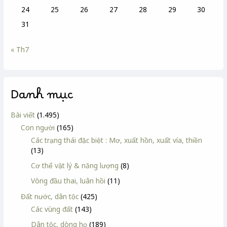
24
25
26
27
28
29
30
31
« Th7
Danh mục
Bài viết
(1.495)
Con người
(165)
Các trạng thái đặc biệt : Mơ, xuất hồn, xuất vía, thiền
(13)
Cơ thể vật lý & năng lượng
(8)
Vòng đầu thai, luân hồi
(11)
Đất nước, dân tộc
(425)
Các vùng đất
(143)
Dân tộc, dòng họ
(189)