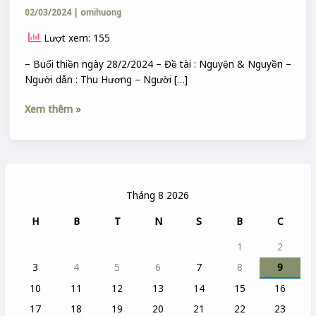
02/03/2024
|
omihuong
Lượt xem: 155
– Buổi thiền ngày 28/2/2024 – Đề tài : Nguyện & Nguyền –
Người dẫn : Thu Hương – Người […]
Xem thêm »
Tháng 8 2026
H
B
T
N
S
B
C
1
2
3
4
5
6
7
8
9
10
11
12
13
14
15
16
17
18
19
20
21
22
23