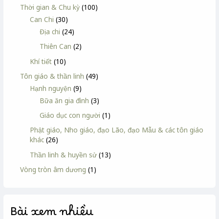
Thời gian & Chu kỳ
(100)
Can Chi
(30)
Địa chi
(24)
Thiên Can
(2)
Khí tiết
(10)
Tôn giáo & thần linh
(49)
Hạnh nguyện
(9)
Bữa ăn gia đình
(3)
Giáo dục con người
(1)
Phật giáo, Nho giáo, đạo Lão, đạo Mẫu & các tôn giáo
khác
(26)
Thần linh & huyền sử
(13)
Vòng tròn âm dương
(1)
Bài xem nhiều