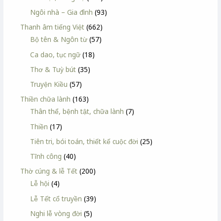
Ngôi nhà – Gia đình
(93)
Thanh âm tiếng Việt
(662)
Bộ tên & Ngôn từ
(57)
Ca dao, tục ngữ
(18)
Thơ & Tuỳ bút
(35)
Truyện Kiều
(57)
Thiền chữa lành
(163)
Thân thể, bệnh tật, chữa lành
(7)
Thiền
(17)
Tiên tri, bói toán, thiết kế cuộc đời
(25)
Tĩnh công
(40)
Thờ cúng & lễ Tết
(200)
Lễ hội
(4)
Lễ Tết cổ truyền
(39)
Nghi lễ vòng đời
(5)