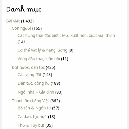
Danh mục
Bài viết
(1.492)
Con người
(165)
Các trạng thái đặc biệt : Mơ, xuất hồn, xuất vía, thiền
(13)
Cơ thể vật lý & năng lượng
(8)
Vòng đầu thai, luân hồi
(11)
Đất nước, dân tộc
(425)
Các vùng đất
(143)
Dân tộc, dòng họ
(189)
Ngôi nhà – Gia đình
(93)
Thanh âm tiếng Việt
(662)
Bộ tên & Ngôn từ
(57)
Ca dao, tục ngữ
(18)
Thơ & Tuỳ bút
(35)