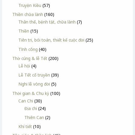
Truyện Kiều
(57)
Thiền chữa lành
(160)
Thân thể, bệnh tật, chữa lành
(7)
Thiền
(15)
Tiên tri, bói toán, thiết kế cuộc đời
(25)
Tĩnh công
(40)
Thờ cúng & lễ Tết
(200)
Lễ hội
(4)
Lễ Tết cổ truyền
(39)
Nghi lễ vòng đời
(5)
Thời gian & Chu kỳ
(100)
Can Chi
(30)
Địa chi
(24)
Thiên Can
(2)
Khí tiết
(10)