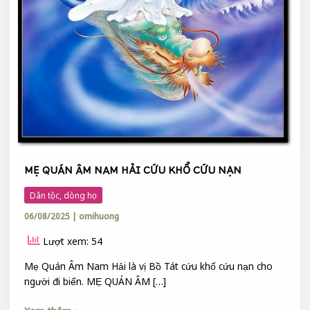
MẸ QUÁN ÂM NAM HẢI CỨU KHỔ CỨU NẠN
Dân tộc, dòng họ
06/08/2025
|
omihuong
Lượt xem: 54
Mẹ Quán Âm Nam Hải là vị Bồ Tát cứu khổ cứu nạn cho
người đi biển. MẸ QUÁN ÂM […]