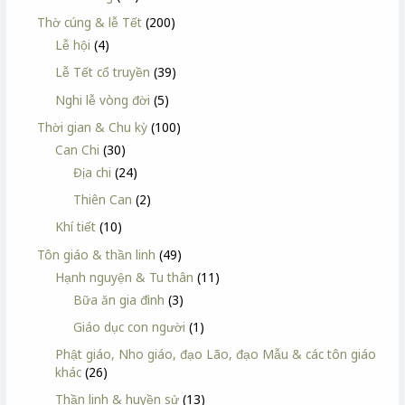
Thờ cúng & lễ Tết
(200)
Lễ hội
(4)
Lễ Tết cổ truyền
(39)
Nghi lễ vòng đời
(5)
Thời gian & Chu kỳ
(100)
Can Chi
(30)
Địa chi
(24)
Thiên Can
(2)
Khí tiết
(10)
Tôn giáo & thần linh
(49)
Hạnh nguyện & Tu thân
(11)
Bữa ăn gia đình
(3)
Giáo dục con người
(1)
Phật giáo, Nho giáo, đạo Lão, đạo Mẫu & các tôn giáo
khác
(26)
Thần linh & huyền sử
(13)