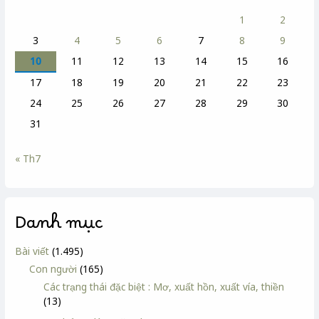
1
2
3
4
5
6
7
8
9
10
11
12
13
14
15
16
17
18
19
20
21
22
23
24
25
26
27
28
29
30
31
« Th7
Danh mục
Bài viết
(1.495)
Con người
(165)
Các trạng thái đặc biệt : Mơ, xuất hồn, xuất vía, thiền
(13)