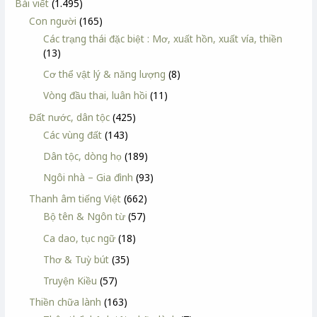
Bài viết
(1.495)
Con người
(165)
Các trạng thái đặc biệt : Mơ, xuất hồn, xuất vía, thiền
(13)
Cơ thể vật lý & năng lượng
(8)
Vòng đầu thai, luân hồi
(11)
Đất nước, dân tộc
(425)
Các vùng đất
(143)
Dân tộc, dòng họ
(189)
Ngôi nhà – Gia đình
(93)
Thanh âm tiếng Việt
(662)
Bộ tên & Ngôn từ
(57)
Ca dao, tục ngữ
(18)
Thơ & Tuỳ bút
(35)
Truyện Kiều
(57)
Thiền chữa lành
(163)