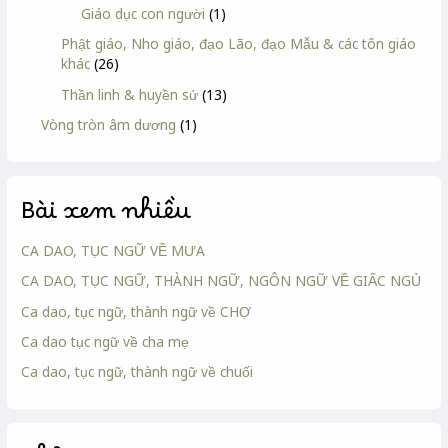
Giáo dục con người
(1)
Phật giáo, Nho giáo, đạo Lão, đạo Mẫu & các tôn giáo
khác
(26)
Thần linh & huyền sử
(13)
Vòng tròn âm dương
(1)
Bài xem nhiều
CA DAO, TỤC NGỮ VỀ MƯA
CA DAO, TỤC NGỮ, THÀNH NGỮ, NGÔN NGỮ VỀ GIẤC NGỦ
Ca dao, tục ngữ, thành ngữ về CHỢ
Ca dao tục ngữ về cha mẹ
Ca dao, tục ngữ, thành ngữ về chuối