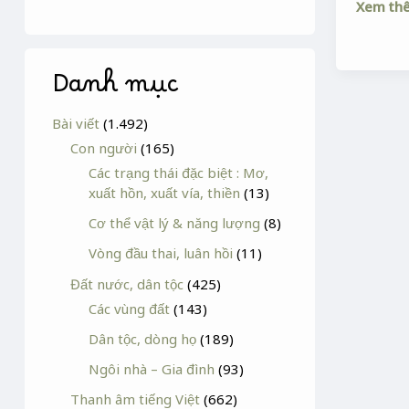
Xem th
Danh mục
Bài viết
(1.492)
Con người
(165)
Các trạng thái đặc biệt : Mơ,
xuất hồn, xuất vía, thiền
(13)
Cơ thể vật lý & năng lượng
(8)
Vòng đầu thai, luân hồi
(11)
Đất nước, dân tộc
(425)
Các vùng đất
(143)
Dân tộc, dòng họ
(189)
Ngôi nhà – Gia đình
(93)
Thanh âm tiếng Việt
(662)