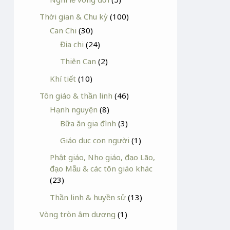
Thời gian & Chu kỳ
(100)
Can Chi
(30)
Địa chi
(24)
Thiên Can
(2)
Khí tiết
(10)
Tôn giáo & thần linh
(46)
Hạnh nguyện
(8)
Bữa ăn gia đình
(3)
Giáo dục con người
(1)
Phật giáo, Nho giáo, đạo Lão,
đạo Mẫu & các tôn giáo khác
(23)
Thần linh & huyền sử
(13)
Vòng tròn âm dương
(1)