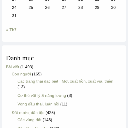
24
25
26
27
28
29
30
31
« Th7
Danh mục
Bài viết
(1.493)
Con người
(165)
Các trạng thái đặc biệt : Mơ, xuất hồn, xuất vía, thiền
(13)
Cơ thể vật lý & năng lượng
(8)
Vòng đầu thai, luân hồi
(11)
Đất nước, dân tộc
(425)
Các vùng đất
(143)