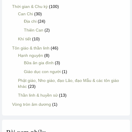
Thời gian & Chu kỳ
(100)
Can Chi
(30)
Địa chi
(24)
Thiên Can
(2)
Khí tiết
(10)
Tôn giáo & thần linh
(46)
Hạnh nguyện
(8)
Bữa ăn gia đình
(3)
Giáo dục con người
(1)
Phật giáo, Nho giáo, đạo Lão, đạo Mẫu & các tôn giáo
khác
(23)
Thần linh & huyền sử
(13)
Vòng tròn âm dương
(1)