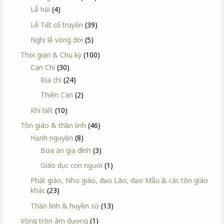
Lễ hội
(4)
Lễ Tết cổ truyền
(39)
Nghi lễ vòng đời
(5)
Thời gian & Chu kỳ
(100)
Can Chi
(30)
Địa chi
(24)
Thiên Can
(2)
Khí tiết
(10)
Tôn giáo & thần linh
(46)
Hạnh nguyện
(8)
Bữa ăn gia đình
(3)
Giáo dục con người
(1)
Phật giáo, Nho giáo, đạo Lão, đạo Mẫu & các tôn giáo
khác
(23)
Thần linh & huyền sử
(13)
Vòng tròn âm dương
(1)