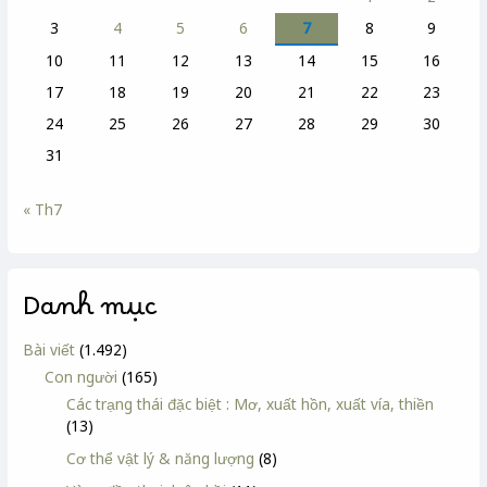
3
4
5
6
7
8
9
10
11
12
13
14
15
16
17
18
19
20
21
22
23
24
25
26
27
28
29
30
31
« Th7
Danh mục
Bài viết
(1.492)
Con người
(165)
Các trạng thái đặc biệt : Mơ, xuất hồn, xuất vía, thiền
(13)
Cơ thể vật lý & năng lượng
(8)