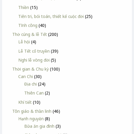
Thiền
(15)
Tiên tri, bói toán, thiết kế cuộc đời
(25)
Tĩnh công
(40)
Thờ cúng & lễ Tết
(200)
Lễ hội
(4)
Lễ Tết cổ truyền
(39)
Nghi lễ vòng đời
(5)
Thời gian & Chu kỳ
(100)
Can Chi
(30)
Địa chi
(24)
Thiên Can
(2)
Khí tiết
(10)
Tôn giáo & thần linh
(46)
Hạnh nguyện
(8)
Bữa ăn gia đình
(3)