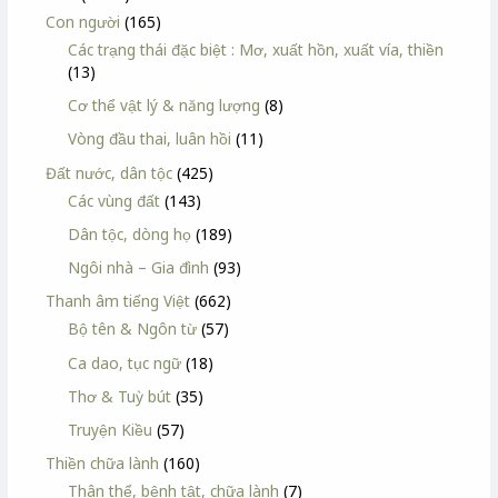
Con người
(165)
Các trạng thái đặc biệt : Mơ, xuất hồn, xuất vía, thiền
(13)
Cơ thể vật lý & năng lượng
(8)
Vòng đầu thai, luân hồi
(11)
Đất nước, dân tộc
(425)
Các vùng đất
(143)
Dân tộc, dòng họ
(189)
Ngôi nhà – Gia đình
(93)
Thanh âm tiếng Việt
(662)
Bộ tên & Ngôn từ
(57)
Ca dao, tục ngữ
(18)
Thơ & Tuỳ bút
(35)
Truyện Kiều
(57)
Thiền chữa lành
(160)
Thân thể, bệnh tật, chữa lành
(7)