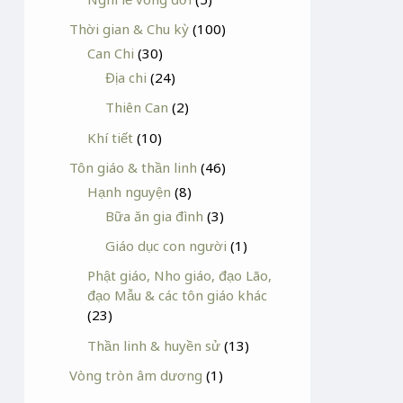
Thời gian & Chu kỳ
(100)
Can Chi
(30)
Địa chi
(24)
Thiên Can
(2)
Khí tiết
(10)
Tôn giáo & thần linh
(46)
Hạnh nguyện
(8)
Bữa ăn gia đình
(3)
Giáo dục con người
(1)
Phật giáo, Nho giáo, đạo Lão,
đạo Mẫu & các tôn giáo khác
(23)
Thần linh & huyền sử
(13)
Vòng tròn âm dương
(1)