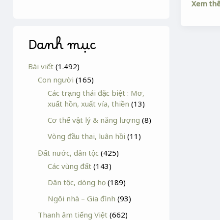
Xem th
Danh mục
Bài viết
(1.492)
Con người
(165)
Các trạng thái đặc biệt : Mơ,
xuất hồn, xuất vía, thiền
(13)
Cơ thể vật lý & năng lượng
(8)
Vòng đầu thai, luân hồi
(11)
Đất nước, dân tộc
(425)
Các vùng đất
(143)
Dân tộc, dòng họ
(189)
Ngôi nhà – Gia đình
(93)
Thanh âm tiếng Việt
(662)