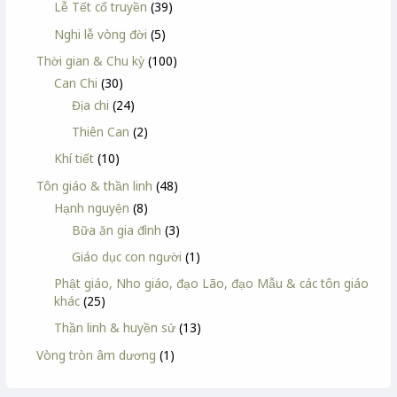
Lễ Tết cổ truyền
(39)
Nghi lễ vòng đời
(5)
Thời gian & Chu kỳ
(100)
Can Chi
(30)
Địa chi
(24)
Thiên Can
(2)
Khí tiết
(10)
Tôn giáo & thần linh
(48)
Hạnh nguyện
(8)
Bữa ăn gia đình
(3)
Giáo dục con người
(1)
Phật giáo, Nho giáo, đạo Lão, đạo Mẫu & các tôn giáo
khác
(25)
Thần linh & huyền sử
(13)
Vòng tròn âm dương
(1)