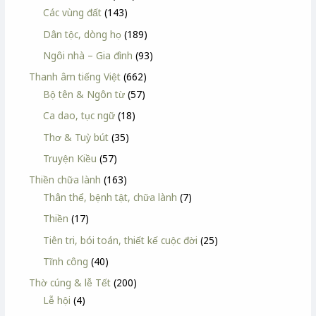
Các vùng đất
(143)
Dân tộc, dòng họ
(189)
Ngôi nhà – Gia đình
(93)
Thanh âm tiếng Việt
(662)
Bộ tên & Ngôn từ
(57)
Ca dao, tục ngữ
(18)
Thơ & Tuỳ bút
(35)
Truyện Kiều
(57)
Thiền chữa lành
(163)
Thân thể, bệnh tật, chữa lành
(7)
Thiền
(17)
Tiên tri, bói toán, thiết kế cuộc đời
(25)
Tĩnh công
(40)
Thờ cúng & lễ Tết
(200)
Lễ hội
(4)