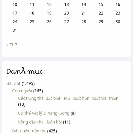
10
11
12
13
14
15
16
17
18
19
20
21
22
23
24
25
26
27
28
29
30
31
« Th7
Danh mục
Bài viết
(1.495)
Con người
(165)
Các trạng thái đặc biệt : Mơ, xuất hồn, xuất vía, thiền
(13)
Cơ thể vật lý & năng lượng
(8)
Vòng đầu thai, luân hồi
(11)
Đất nước, dân tộc
(425)