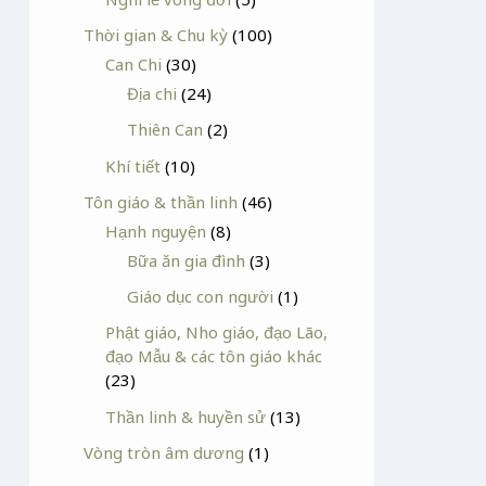
Thời gian & Chu kỳ
(100)
Can Chi
(30)
Địa chi
(24)
Thiên Can
(2)
Khí tiết
(10)
Tôn giáo & thần linh
(46)
Hạnh nguyện
(8)
Bữa ăn gia đình
(3)
Giáo dục con người
(1)
Phật giáo, Nho giáo, đạo Lão,
đạo Mẫu & các tôn giáo khác
(23)
Thần linh & huyền sử
(13)
Vòng tròn âm dương
(1)