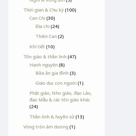
Thời gian & Chu kỳ
(100)
Can Chi
(30)
Địa chi
(24)
Thiên Can
(2)
Khí tiết
(10)
Tôn giáo & thần linh
(47)
Hạnh nguyện
(8)
Bữa ăn gia đình
(3)
Giáo dục con người
(1)
Phật giáo, Nho giáo, đạo Lão,
đạo Mẫu & các tôn giáo khác
(24)
Thần linh & huyền sử
(13)
Vòng tròn âm dương
(1)