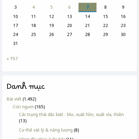
3
4
5
6
7
8
9
10
11
12
13
14
15
16
17
18
19
20
21
22
23
24
25
26
27
28
29
30
31
« Th7
Danh mục
Bài viết
(1.492)
Con người
(165)
Các trạng thái đặc biệt : Mơ, xuất hồn, xuất vía, thiền
(13)
Cơ thể vật lý & năng lượng
(8)