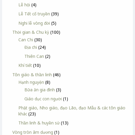
Lễ hội
(4)
Lễ Tết cổ truyền
(39)
Nghi lễ vòng đời
(5)
Thời gian & Chu kỳ
(100)
Can Chi
(30)
Địa chi
(24)
Thiên Can
(2)
Khí tiết
(10)
Tôn giáo & thần linh
(46)
Hạnh nguyện
(8)
Bữa ăn gia đình
(3)
Giáo dục con người
(1)
Phật giáo, Nho giáo, đạo Lão, đạo Mẫu & các tôn giáo
khác
(23)
Thần linh & huyền sử
(13)
Vòng tròn âm dương
(1)