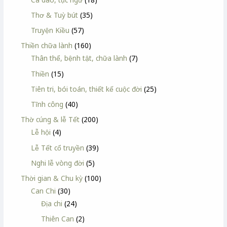
Thơ & Tuỳ bút
(35)
Truyện Kiều
(57)
Thiền chữa lành
(160)
Thân thể, bệnh tật, chữa lành
(7)
Thiền
(15)
Tiên tri, bói toán, thiết kế cuộc đời
(25)
Tĩnh công
(40)
Thờ cúng & lễ Tết
(200)
Lễ hội
(4)
Lễ Tết cổ truyền
(39)
Nghi lễ vòng đời
(5)
Thời gian & Chu kỳ
(100)
Can Chi
(30)
Địa chi
(24)
Thiên Can
(2)