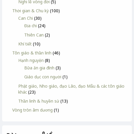
Nghi lễ vòng đời
(5)
Thời gian & Chu kỳ
(100)
Can Chi
(30)
Địa chi
(24)
Thiên Can
(2)
Khí tiết
(10)
Tôn giáo & thần linh
(46)
Hạnh nguyện
(8)
Bữa ăn gia đình
(3)
Giáo dục con người
(1)
Phật giáo, Nho giáo, đạo Lão, đạo Mẫu & các tôn giáo
khác
(23)
Thần linh & huyền sử
(13)
Vòng tròn âm dương
(1)