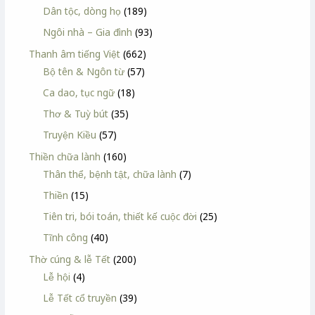
Dân tộc, dòng họ
(189)
Ngôi nhà – Gia đình
(93)
Thanh âm tiếng Việt
(662)
Bộ tên & Ngôn từ
(57)
Ca dao, tục ngữ
(18)
Thơ & Tuỳ bút
(35)
Truyện Kiều
(57)
Thiền chữa lành
(160)
Thân thể, bệnh tật, chữa lành
(7)
Thiền
(15)
Tiên tri, bói toán, thiết kế cuộc đời
(25)
Tĩnh công
(40)
Thờ cúng & lễ Tết
(200)
Lễ hội
(4)
Lễ Tết cổ truyền
(39)