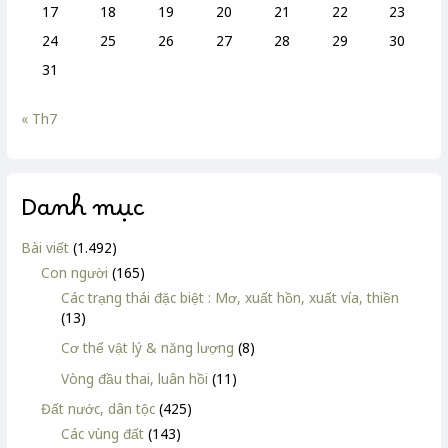
17
18
19
20
21
22
23
24
25
26
27
28
29
30
31
« Th7
Danh mục
Bài viết
(1.492)
Con người
(165)
Các trạng thái đặc biệt : Mơ, xuất hồn, xuất vía, thiền
(13)
Cơ thể vật lý & năng lượng
(8)
Vòng đầu thai, luân hồi
(11)
Đất nước, dân tộc
(425)
Các vùng đất
(143)