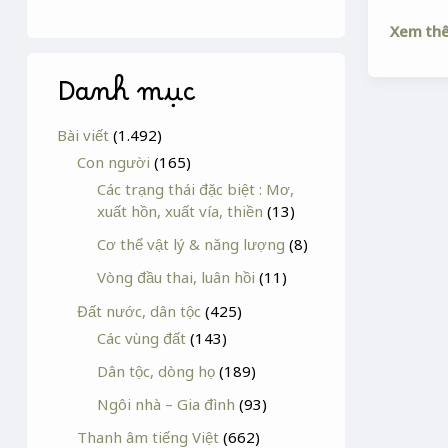
Xem th
Danh mục
Bài viết
(1.492)
Con người
(165)
Các trạng thái đặc biệt : Mơ,
xuất hồn, xuất vía, thiền
(13)
Cơ thể vật lý & năng lượng
(8)
Vòng đầu thai, luân hồi
(11)
Đất nước, dân tộc
(425)
Các vùng đất
(143)
Dân tộc, dòng họ
(189)
Ngôi nhà – Gia đình
(93)
Thanh âm tiếng Việt
(662)