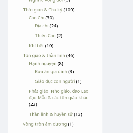
Thời gian & Chu kỳ
(100)
Can Chi
(30)
Địa chi
(24)
Thiên Can
(2)
Khí tiết
(10)
Tôn giáo & thần linh
(46)
Hạnh nguyện
(8)
Bữa ăn gia đình
(3)
Giáo dục con người
(1)
Phật giáo, Nho giáo, đạo Lão,
đạo Mẫu & các tôn giáo khác
(23)
Thần linh & huyền sử
(13)
Vòng tròn âm dương
(1)