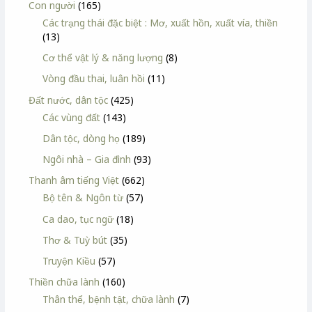
Con người
(165)
Các trạng thái đặc biệt : Mơ, xuất hồn, xuất vía, thiền
(13)
Cơ thể vật lý & năng lượng
(8)
Vòng đầu thai, luân hồi
(11)
Đất nước, dân tộc
(425)
Các vùng đất
(143)
Dân tộc, dòng họ
(189)
Ngôi nhà – Gia đình
(93)
Thanh âm tiếng Việt
(662)
Bộ tên & Ngôn từ
(57)
Ca dao, tục ngữ
(18)
Thơ & Tuỳ bút
(35)
Truyện Kiều
(57)
Thiền chữa lành
(160)
Thân thể, bệnh tật, chữa lành
(7)