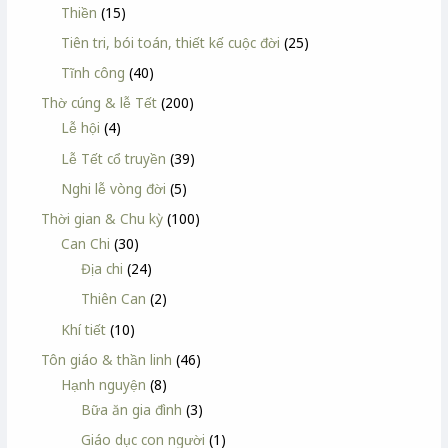
Thiền
(15)
Tiên tri, bói toán, thiết kế cuộc đời
(25)
Tĩnh công
(40)
Thờ cúng & lễ Tết
(200)
Lễ hội
(4)
Lễ Tết cổ truyền
(39)
Nghi lễ vòng đời
(5)
Thời gian & Chu kỳ
(100)
Can Chi
(30)
Địa chi
(24)
Thiên Can
(2)
Khí tiết
(10)
Tôn giáo & thần linh
(46)
Hạnh nguyện
(8)
Bữa ăn gia đình
(3)
Giáo dục con người
(1)