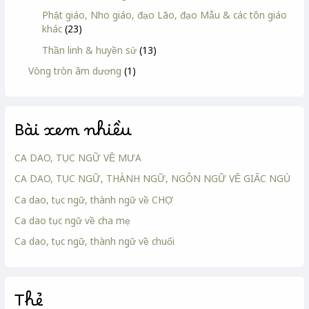
Phật giáo, Nho giáo, đạo Lão, đạo Mẫu & các tôn giáo
khác
(23)
Thần linh & huyền sử
(13)
Vòng tròn âm dương
(1)
Bài xem nhiều
CA DAO, TỤC NGỮ VỀ MƯA
CA DAO, TỤC NGỮ, THÀNH NGỮ, NGÔN NGỮ VỀ GIẤC NGỦ
Ca dao, tục ngữ, thành ngữ về CHỢ
Ca dao tục ngữ về cha mẹ
Ca dao, tục ngữ, thành ngữ về chuối
Thẻ