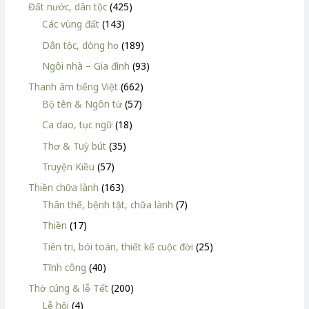
Đất nước, dân tộc
(425)
Các vùng đất
(143)
Dân tộc, dòng họ
(189)
Ngôi nhà – Gia đình
(93)
Thanh âm tiếng Việt
(662)
Bộ tên & Ngôn từ
(57)
Ca dao, tục ngữ
(18)
Thơ & Tuỳ bút
(35)
Truyện Kiều
(57)
Thiền chữa lành
(163)
Thân thể, bệnh tật, chữa lành
(7)
Thiền
(17)
Tiên tri, bói toán, thiết kế cuộc đời
(25)
Tĩnh công
(40)
Thờ cúng & lễ Tết
(200)
Lễ hội
(4)