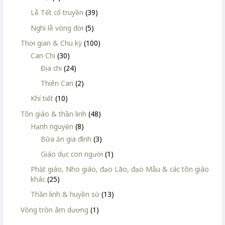
Lễ Tết cổ truyền
(39)
Nghi lễ vòng đời
(5)
Thời gian & Chu kỳ
(100)
Can Chi
(30)
Địa chi
(24)
Thiên Can
(2)
Khí tiết
(10)
Tôn giáo & thần linh
(48)
Hạnh nguyện
(8)
Bữa ăn gia đình
(3)
Giáo dục con người
(1)
Phật giáo, Nho giáo, đạo Lão, đạo Mẫu & các tôn giáo
khác
(25)
Thần linh & huyền sử
(13)
Vòng tròn âm dương
(1)