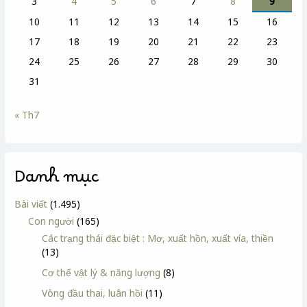
3
4
5
6
7
8
9
10
11
12
13
14
15
16
17
18
19
20
21
22
23
24
25
26
27
28
29
30
31
« Th7
Danh mục
Bài viết
(1.495)
Con người
(165)
Các trạng thái đặc biệt : Mơ, xuất hồn, xuất vía, thiền
(13)
Cơ thể vật lý & năng lượng
(8)
Vòng đầu thai, luân hồi
(11)