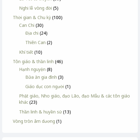
Nghi lễ vòng đời
(5)
Thời gian & Chu kỳ
(100)
Can Chi
(30)
Địa chi
(24)
Thiên Can
(2)
Khí tiết
(10)
Tôn giáo & thần linh
(46)
Hạnh nguyện
(8)
Bữa ăn gia đình
(3)
Giáo dục con người
(1)
Phật giáo, Nho giáo, đạo Lão, đạo Mẫu & các tôn giáo
khác
(23)
Thần linh & huyền sử
(13)
Vòng tròn âm dương
(1)