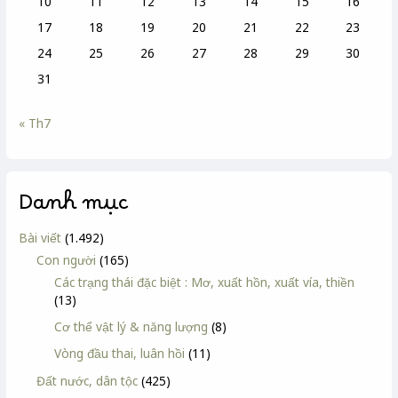
10
11
12
13
14
15
16
17
18
19
20
21
22
23
24
25
26
27
28
29
30
31
« Th7
Danh mục
Bài viết
(1.492)
Con người
(165)
Các trạng thái đặc biệt : Mơ, xuất hồn, xuất vía, thiền
(13)
Cơ thể vật lý & năng lượng
(8)
Vòng đầu thai, luân hồi
(11)
Đất nước, dân tộc
(425)